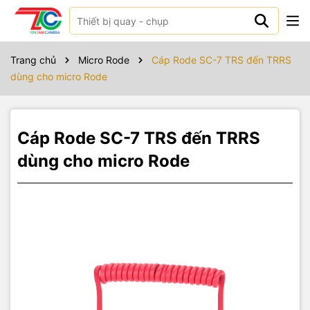
Sản phẩm bao gồm
Box Contains
Trang chủ
Micro Rode
Cáp Rode SC-7 TRS đến TRRS
dùng cho micro Rode
Cáp Rode SC-7 TRS đến TRRS
dùng cho micro Rode
1 x SC7