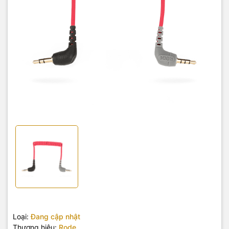
Loại:
Đang cập nhật
Thương hiệu:
Rode