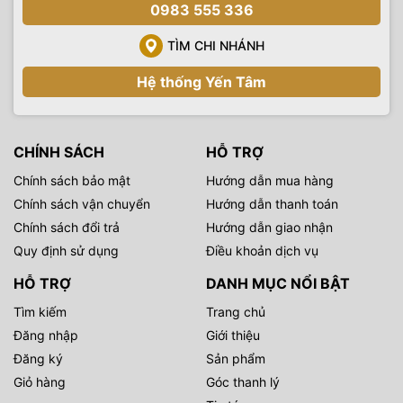
0983 555 336
TÌM CHI NHÁNH
Hệ thống Yến Tâm
CHÍNH SÁCH
HỖ TRỢ
Chính sách bảo mật
Hướng dẫn mua hàng
Chính sách vận chuyển
Hướng dẫn thanh toán
Chính sách đổi trả
Hướng dẫn giao nhận
Quy định sử dụng
Điều khoản dịch vụ
HỖ TRỢ
DANH MỤC NỔI BẬT
Tìm kiếm
Trang chủ
Đăng nhập
Giới thiệu
Đăng ký
Sản phẩm
Giỏ hàng
Góc thanh lý