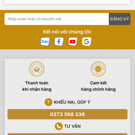
ĐĂNG KÝ
Kết nối với chúng tôi:
Thanh toán
Cam kết
khi nhận hàng
hàng chính hãng
KHIẾU NẠI, GÓP Ý
0373 568 336
TƯ VẤN