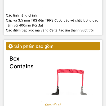
Các tính năng chính:
Cáp vá 3,5 mm TRS đến TRRS được bảo vệ chất lượng cao
Tầm với 400mm (tối đa)
Các điểm tiếp xúc mạ vàng để tái tạo âm thanh vượt trội
Sản phẩm bao gồm
Box
Contains
Xem tất cả