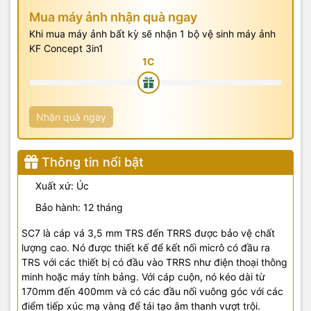
Mua máy ảnh nhận quà ngay
Khi mua máy ảnh bất kỳ sẽ nhận 1 bộ vệ sinh máy ảnh
KF Concept 3in1
Nhận quà ngay
Thông tin nổi bật
Xuất xứ: Úc
Bảo hành: 12 tháng
SC7 là cáp vá 3,5 mm TRS đến TRRS được bảo vệ chất
lượng cao. Nó được thiết kế để kết nối micrô có đầu ra
TRS với các thiết bị có đầu vào TRRS như điện thoại thông
minh hoặc máy tính bảng. Với cáp cuộn, nó kéo dài từ
170mm đến 400mm và có các đầu nối vuông góc với các
điểm tiếp xúc mạ vàng để tái tạo âm thanh vượt trội.