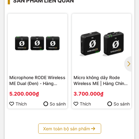
SẢN PHẨM LIÊN QUAN
Microphone RODE Wireless
Micro không dây Rode
ME Dual (Đen) - Hàng
Wireless ME | Hàng Chính
Chính Hãng
Hãng
5.200.000₫
3.700.000₫
Thích
So sánh
Thích
So sánh
Xem toàn bộ sản phẩm