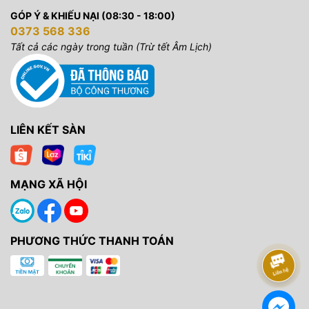
GÓP Ý & KHIẾU NẠI (08:30 - 18:00)
0373 568 336
Tất cả các ngày trong tuần (Trừ tết Âm Lịch)
LIÊN KẾT SÀN
MẠNG XÃ HỘI
PHƯƠNG THỨC THANH TOÁN