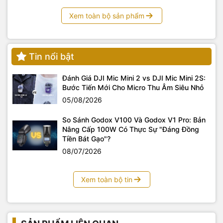
Xem toàn bộ sản phẩm
Tin nổi bật
Đánh Giá DJI Mic Mini 2 vs DJI Mic Mini 2S:
Bước Tiến Mới Cho Micro Thu Âm Siêu Nhỏ
05/08/2026
So Sánh Godox V100 Và Godox V1 Pro: Bản
Nâng Cấp 100W Có Thực Sự "Đáng Đồng
Tiền Bát Gạo"?
08/07/2026
Xem toàn bộ tin