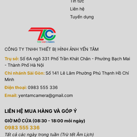
Tin tức
Liên hệ
Tuyển dụng
CÔNG TY TNHH THIẾT BỊ HÌNH ẢNH YẾN TÂM
Trụ sở:
Số 6A ngõ 331 Phố Trần Khát Chân - Phường Bạch Mai
- Thành Phố Hà Nội
Chi nhánh Sài Gòn:
Số 141 Lê Lâm Phường Phú Thạnh Hồ Chí
Minh
Điện thoại:
0983 555 336
Email:
yentamcamera@gmail.com
LIÊN HỆ MUA HÀNG VÀ GÓP Ý
GIỜ MỞ CỬA (08:30 - 18:00 mỗi ngày)
0983 555 336
Tất cả các ngày trong tuần (Trừ tết Âm Lịch)