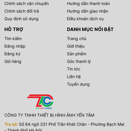
Chính sách vận chuyển
Hướng dẫn thanh toán
Chính sách đổi trả
Hướng dẫn giao nhận
Quy định sử dụng
Điều khoản dịch vụ
HỖ TRỢ
DANH MỤC NỔI BẬT
Tìm kiếm
Trang chủ
Đăng nhập
Giới thiệu
Đăng ký
Sản phẩm
Giỏ hàng
Góc thanh lý
Tin tức
Liên hệ
Tuyển dụng
CÔNG TY TNHH THIẾT BỊ HÌNH ẢNH YẾN TÂM
Trụ sở:
Số 6A ngõ 331 Phố Trần Khát Chân - Phường Bạch Mai
- Thành Phố Hà Nội