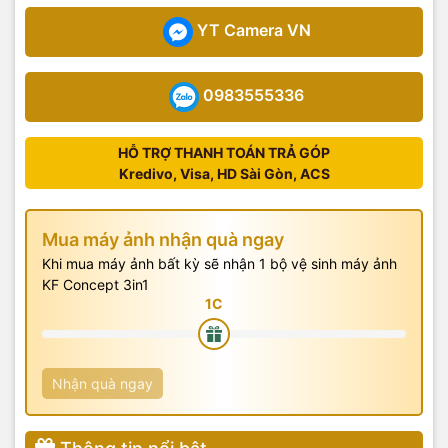
YT Camera VN
0983555336
HỖ TRỢ THANH TOÁN TRẢ GÓP
Kredivo, Visa, HD Sài Gòn, ACS
Mua máy ảnh nhận quà ngay
Khi mua máy ảnh bất kỳ sẽ nhận 1 bộ vệ sinh máy ảnh
KF Concept 3in1
Nhận quà ngay