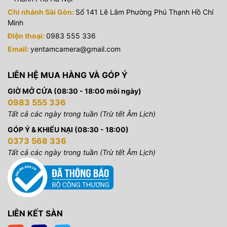
Chi nhánh Sài Gòn:
Số 141 Lê Lâm Phường Phú Thạnh Hồ Chí
Minh
Điện thoại:
0983 555 336
Email:
yentamcamera@gmail.com
LIÊN HỆ MUA HÀNG VÀ GÓP Ý
GIỜ MỞ CỬA (08:30 - 18:00 mỗi ngày)
0983 555 336
Tất cả các ngày trong tuần (Trừ tết Âm Lịch)
GÓP Ý & KHIẾU NẠI (08:30 - 18:00)
0373 568 336
Tất cả các ngày trong tuần (Trừ tết Âm Lịch)
LIÊN KẾT SÀN