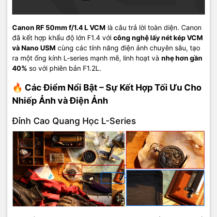
Canon RF 50mm f/1.4 L VCM
là câu trả lời toàn diện. Canon
đã kết hợp khẩu độ lớn F1.4 với
công nghệ lấy nét kép VCM
và Nano USM
cùng các tính năng điện ảnh chuyên sâu, tạo
ra một ống kính
L-series
mạnh mẽ, linh hoạt và
nhẹ hơn gần
40%
so với phiên bản F1.2L.
🔥 Các Điểm Nổi Bật – Sự Kết Hợp Tối Ưu Cho
Nhiếp Ảnh và Điện Ảnh
Đỉnh Cao Quang Học L-Series