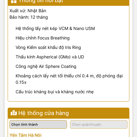
Thông tin nổi bật
Xuất xứ: Nhật Bản
Bảo hành: 12 tháng
Hệ thống lấy nét kép VCM & Nano USM
Hiệu chỉnh Focus Breathing
Vòng Kiểm soát khẩu độ Iris Ring
Thấu kính Aspherical (GMo) và UD
Công nghệ Air Sphere Coating
Khoảng cách lấy nét tối thiểu chỉ 0.4 m, độ phóng đại
0.15x
Cấu trúc kháng bụi và kháng nước nhẹ
Hệ thống cửa hàng
Yến Tâm Hà Nội