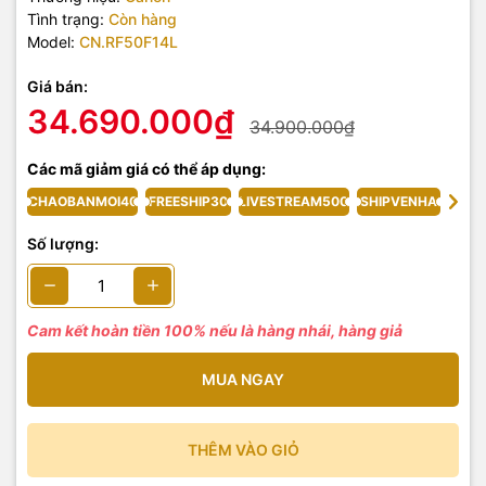
Tình trạng:
Còn hàng
Model:
CN.RF50F14L
Giá bán:
34.690.000₫
34.900.000₫
Các mã giảm giá có thể áp dụng:
CHAOBANMOI40
FREESHIP30
LIVESTREAM500
SHIPVENHA
Số lượng:
Cam kết hoàn tiền 100% nếu là hàng nhái, hàng giả
MUA NGAY
THÊM VÀO GIỎ