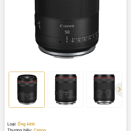
Loại:
Ống kính
Thương hiệu:
Canon