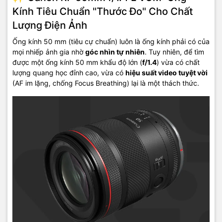
Kính Tiêu Chuẩn "Thước Đo" Cho Chất
Lượng Điện Ảnh
Ống kính
50 mm
(tiêu cự chuẩn) luôn là ống kính phải có của
mọi nhiếp ảnh gia nhờ
góc nhìn tự nhiên
. Tuy nhiên, để tìm
được một ống kính
50 mm
khẩu độ lớn (
f/1.4
) vừa có chất
lượng quang học đỉnh cao, vừa có
hiệu suất video tuyệt vời
(AF im lặng, chống Focus Breathing) lại là một thách thức.