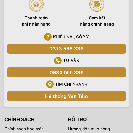
Thanh toán
Cam kết
khi nhận hàng
hàng chính hãng
KHIẾU NẠI, GÓP Ý
0373 568 336
TƯ VẤN
0983 555 336
TÌM CHI NHÁNH
Hệ thống Yến Tâm
CHÍNH SÁCH
HỖ TRỢ
Chính sách bảo mật
Hướng dẫn mua hàng