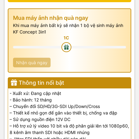
Mua máy ảnh nhận quà ngay
Khi mua máy ảnh bất kỳ sẽ nhận 1 bộ vệ sinh máy ảnh
KF Concept 3in1
Nhận quà ngay
Thông tin nổi bật
- Xuất xứ: Đang cập nhật
- Bảo hành: 12 tháng
– Chuyển đổi SD/HD/3G-SDI Up/Down/Cross
– Thiết kế nhỏ gọn để gắn vào thiết bị, chống va đập
– Sử dụng nguồn điện 12V DC
– Hỗ trợ xử lý video 10 bit và độ phân giải lên tới 1080p60,
8 kênh âm thanh SDI hoặc HDMI nhúng
– Jitter SDI thấp với chiều dài cáp dài