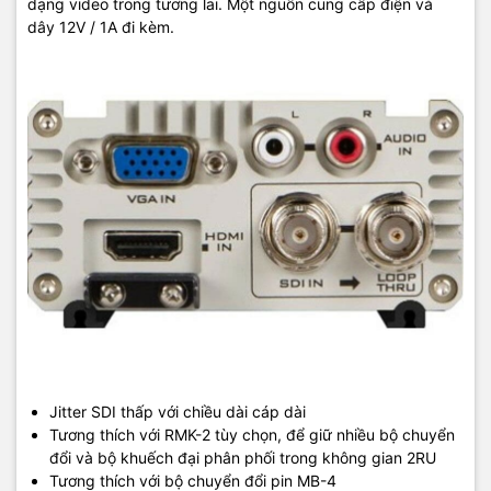
dạng video trong tương lai. Một nguồn cung cấp điện và
dây 12V / 1A đi kèm.
Jitter SDI thấp với chiều dài cáp dài
Tương thích với RMK-2 tùy chọn, để giữ nhiều bộ chuyển
đổi và bộ khuếch đại phân phối trong không gian 2RU
Tương thích với bộ chuyển đổi pin MB-4