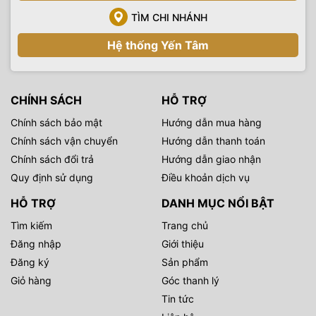
TÌM CHI NHÁNH
Hệ thống Yến Tâm
CHÍNH SÁCH
HỖ TRỢ
Chính sách bảo mật
Hướng dẫn mua hàng
Chính sách vận chuyển
Hướng dẫn thanh toán
Chính sách đổi trả
Hướng dẫn giao nhận
Quy định sử dụng
Điều khoản dịch vụ
HỖ TRỢ
DANH MỤC NỔI BẬT
Tìm kiếm
Trang chủ
Đăng nhập
Giới thiệu
Đăng ký
Sản phẩm
Giỏ hàng
Góc thanh lý
Tin tức