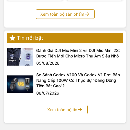
Xem toàn bộ sản phẩm
Tin nổi bật
Đánh Giá DJI Mic Mini 2 vs DJI Mic Mini 2S:
Bước Tiến Mới Cho Micro Thu Âm Siêu Nhỏ
05/08/2026
So Sánh Godox V100 Và Godox V1 Pro: Bản
Nâng Cấp 100W Có Thực Sự "Đáng Đồng
Tiền Bát Gạo"?
08/07/2026
Xem toàn bộ tin