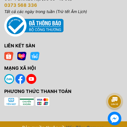
0373 568 336
Tất cả các ngày trong tuần (Trừ tết Âm Lịch)
LIÊN KẾT SÀN
MẠNG XÃ HỘI
PHƯƠNG THỨC THANH TOÁN