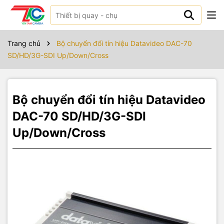
Sản phẩm bao gồm
Trang chủ
Bộ chuyển đổi tín hiệu Datavideo DAC-70
SD/HD/3G-SDI Up/Down/Cross
Bộ chuyển đổi tín hiệu Datavideo
DAC-70 SD/HD/3G-SDI
Up/Down/Cross