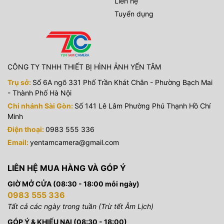
Liên hệ
Tuyển dụng
CÔNG TY TNHH THIẾT BỊ HÌNH ẢNH YẾN TÂM
Trụ sở:
Số 6A ngõ 331 Phố Trần Khát Chân - Phường Bạch Mai
- Thành Phố Hà Nội
Chi nhánh Sài Gòn:
Số 141 Lê Lâm Phường Phú Thạnh Hồ Chí
Minh
Điện thoại:
0983 555 336
Email:
yentamcamera@gmail.com
LIÊN HỆ MUA HÀNG VÀ GÓP Ý
GIỜ MỞ CỬA (08:30 - 18:00 mỗi ngày)
0983 555 336
Tất cả các ngày trong tuần (Trừ tết Âm Lịch)
GÓP Ý & KHIẾU NẠI (08:30 - 18:00)