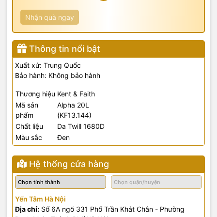
Nhận quà ngay
Thông tin nổi bật
Xuất xứ: Trung Quốc
Bảo hành: Không bảo hành
Thương hiệu
Kent & Faith
Mã sản
Alpha 20L
phẩm
(KF13.144)
Chất liệu
Da Twill 1680D
Màu sắc
Đen
Hệ thống cửa hàng
Yến Tâm Hà Nội
Địa chỉ:
Số 6A ngõ 331 Phố Trần Khát Chân - Phường