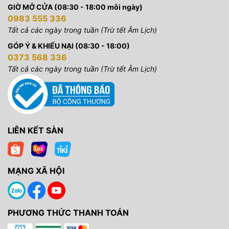
GIỜ MỞ CỬA (08:30 - 18:00 mỗi ngày)
0983 555 336
Tất cả các ngày trong tuần (Trừ tết Âm Lịch)
GÓP Ý & KHIẾU NẠI (08:30 - 18:00)
0373 568 336
Tất cả các ngày trong tuần (Trừ tết Âm Lịch)
LIÊN KẾT SÀN
MẠNG XÃ HỘI
PHƯƠNG THỨC THANH TOÁN