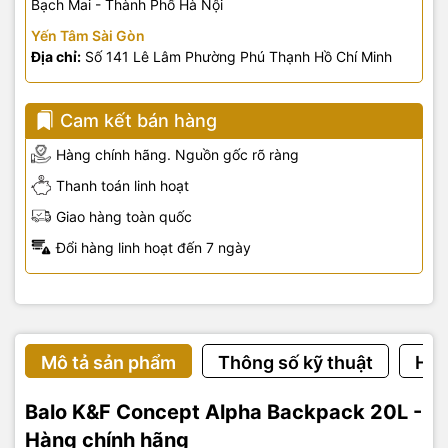
Bạch Mai - Thành Phố Hà Nội
Yến Tâm Sài Gòn
Địa chỉ:
Số 141 Lê Lâm Phường Phú Thạnh Hồ Chí Minh
Cam kết bán hàng
Hàng chính hãng. Nguồn gốc rõ ràng
Thanh toán linh hoạt
Giao hàng toàn quốc
Đổi hàng linh hoạt đến 7 ngày
Mô tả sản phẩm
Thông số kỹ thuật
Hướ
Balo K&F Concept Alpha Backpack 20L -
Hàng chính hãng