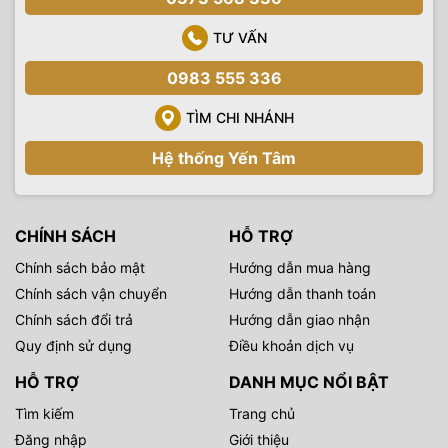
TƯ VẤN
0983 555 336
TÌM CHI NHÁNH
Hệ thống Yến Tâm
CHÍNH SÁCH
HỖ TRỢ
Chính sách bảo mật
Hướng dẫn mua hàng
Chính sách vận chuyển
Hướng dẫn thanh toán
Chính sách đổi trả
Hướng dẫn giao nhận
Quy định sử dụng
Điều khoản dịch vụ
HỖ TRỢ
DANH MỤC NỔI BẬT
Tìm kiếm
Trang chủ
Đăng nhập
Giới thiệu