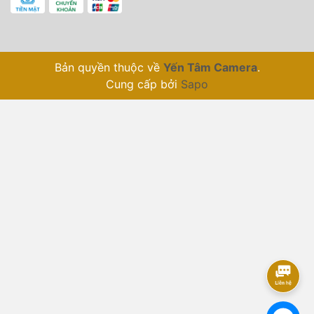
Bản quyền thuộc về
Yến Tâm Camera
.
Cung cấp bởi
Sapo