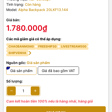
Tình trạng:
Còn hàng
Model:
Alpha Backpack 20LKF13.144
Giá bán:
1.780.000₫
Các mã giảm giá có thể áp dụng:
CHAOBANMOI40
FREESHIP30
LIVESTREAM500
SHIPVENHA
Nguồn gốc:
Giá sản phẩm
Giá sản phẩm
Giá đã bao gồm VAT
Số lượng:
Cam kết hoàn tiền 100% nếu là hàng nhái, hàng giả