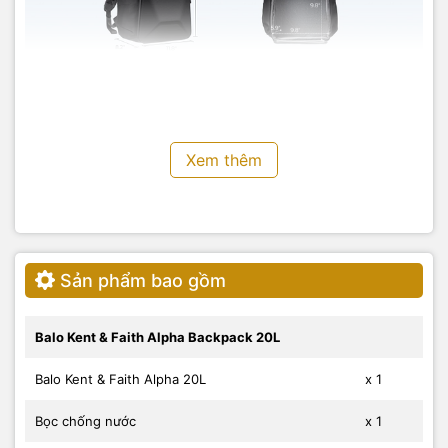
Xem thêm
Sản phẩm bao gồm
Balo Kent & Faith Alpha Backpack 20L
Balo Kent & Faith Alpha 20L
x 1
Bọc chống nước
x 1