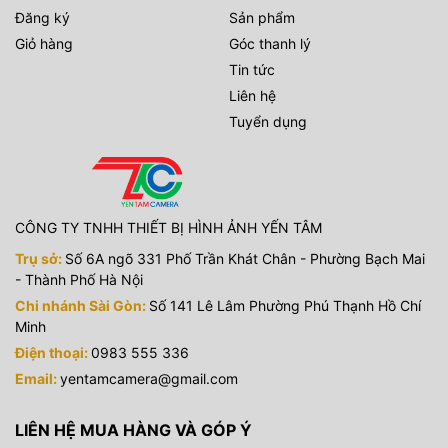
Đăng ký
Sản phẩm
Giỏ hàng
Góc thanh lý
Tin tức
Liên hệ
Tuyển dụng
CÔNG TY TNHH THIẾT BỊ HÌNH ẢNH YẾN TÂM
Trụ sở:
Số 6A ngõ 331 Phố Trần Khát Chân - Phường Bạch Mai
- Thành Phố Hà Nội
Chi nhánh Sài Gòn:
Số 141 Lê Lâm Phường Phú Thạnh Hồ Chí
Minh
Điện thoại:
0983 555 336
Email:
yentamcamera@gmail.com
LIÊN HỆ MUA HÀNG VÀ GÓP Ý