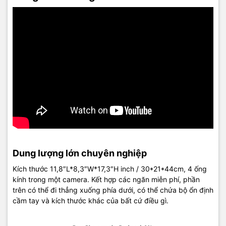
Dung lượng lớn chuyên nghiệp
Kích thước 11,8″L*8,3″W*17,3″H inch / 30*21*44cm, 4 ống
kính trong một camera. Kết hợp các ngăn miễn phí, phần
trên có thể đi thẳng xuống phía dưới, có thể chứa bộ ổn định
cầm tay và kích thước khác của bất cứ điều gì.