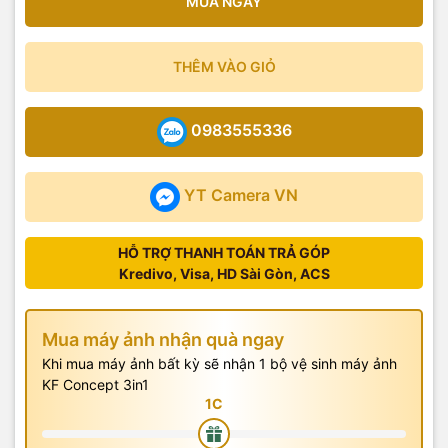
MUA NGAY
THÊM VÀO GIỎ
0983555336
YT Camera VN
HỖ TRỢ THANH TOÁN TRẢ GÓP
Kredivo, Visa, HD Sài Gòn, ACS
Mua máy ảnh nhận quà ngay
Khi mua máy ảnh bất kỳ sẽ nhận 1 bộ vệ sinh máy ảnh
KF Concept 3in1