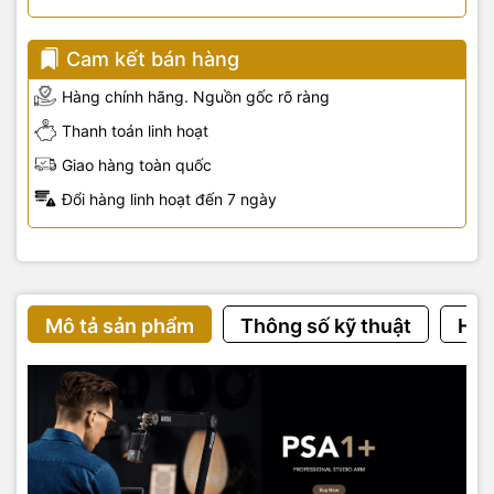
Cam kết bán hàng
Hàng chính hãng. Nguồn gốc rõ ràng
Thanh toán linh hoạt
Giao hàng toàn quốc
Đổi hàng linh hoạt đến 7 ngày
Mô tả sản phẩm
Thông số kỹ thuật
Hướ