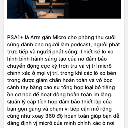
PSA1+ là Arm gắn Micro cho phòng thu cuối
cùng dành cho người làm podcast, người phát
trực tiếp và người phát sóng. Thiết kế lò xo
hình bình hành sáng tạo của nó đảm bảo
chuyển động cực kỳ trơn tru và vị trí micrô
chính xác ở mọi vị trí, trong khi các lò xo bên
trong được giảm chấn hoàn toàn và vỏ bọc
cánh tay bằng cao su tổng hợp loại bỏ tiếng
ồn cơ học để hoạt động hoàn toàn im lặng.
Quản lý cáp tích hợp đảm bảo thiết lập của
bạn gọn gàng và phạm vi tiếp cận mở rộng
cũng như xoay 360 độ hoàn toàn giúp bạn dễ
dàng định vị micrô của mình chính xác ở nơi