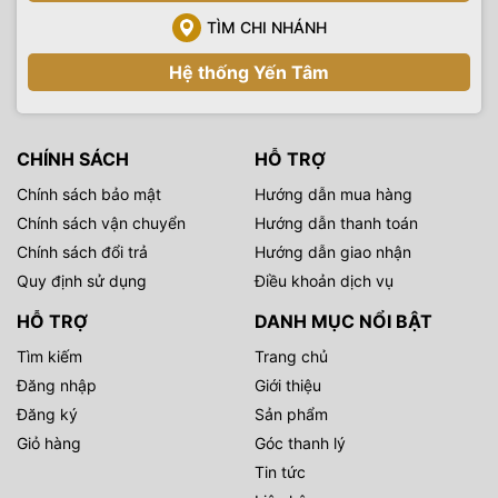
TÌM CHI NHÁNH
Hệ thống Yến Tâm
CHÍNH SÁCH
HỖ TRỢ
Chính sách bảo mật
Hướng dẫn mua hàng
Chính sách vận chuyển
Hướng dẫn thanh toán
Chính sách đổi trả
Hướng dẫn giao nhận
Quy định sử dụng
Điều khoản dịch vụ
HỖ TRỢ
DANH MỤC NỔI BẬT
Tìm kiếm
Trang chủ
Đăng nhập
Giới thiệu
Đăng ký
Sản phẩm
Giỏ hàng
Góc thanh lý
Tin tức