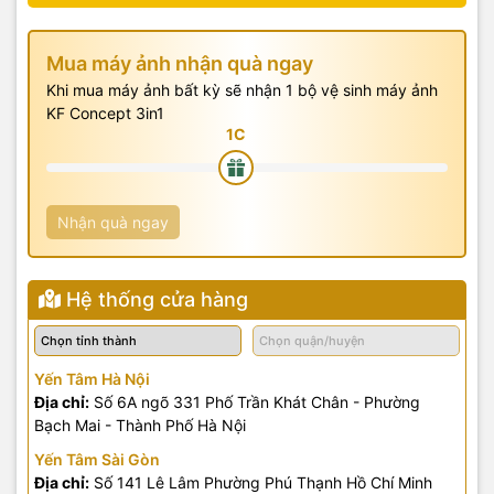
Mua máy ảnh nhận quà ngay
Khi mua máy ảnh bất kỳ sẽ nhận 1 bộ vệ sinh máy ảnh
KF Concept 3in1
Nhận quà ngay
Hệ thống cửa hàng
Yến Tâm Hà Nội
Địa chỉ:
Số 6A ngõ 331 Phố Trần Khát Chân - Phường
Bạch Mai - Thành Phố Hà Nội
Yến Tâm Sài Gòn
Địa chỉ:
Số 141 Lê Lâm Phường Phú Thạnh Hồ Chí Minh