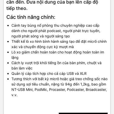
cần đến. Đưa nội dung của bạn lên cấp độ
tiếp theo.
Các tính năng chính:
Cánh tay bùng nổ phòng thu chuyên nghiệp cao cấp
dành cho người phát podcast, người phát trực tuyến,
người phát sóng và người sáng tạo
Thiết kế lò xo hình bình hành sáng tạo để đặt micrô chính
xác và chuyển động cực kỳ mượt mà
Lò xo giảm chấn hoàn toàn cho hoạt động hoàn toàn im
lặng
Cách ly vượt trội khỏi tiếng ồn của bàn phím, chuột và
bàn làm việc
Quản lý cáp tích hợp cho cả cáp USB và XLR
Tương thích với bất kỳ micrô hoặc giá treo chống sốc nào
sử dụng sợi tiêu chuẩn, nặng từ 94g đến 1,2kg, bao gồm
NT-USB Mini, PodMic, Procaster, Podcaster, Broadcaster,
v.v.