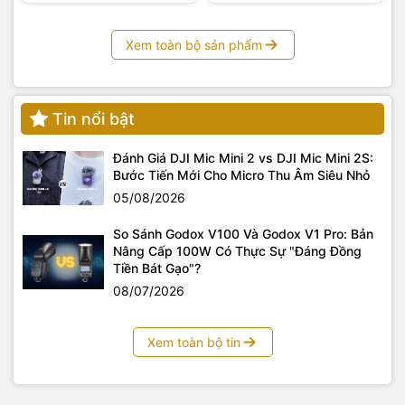
Xem toàn bộ sản phẩm
Tin nổi bật
Đánh Giá DJI Mic Mini 2 vs DJI Mic Mini 2S:
Bước Tiến Mới Cho Micro Thu Âm Siêu Nhỏ
05/08/2026
So Sánh Godox V100 Và Godox V1 Pro: Bản
Nâng Cấp 100W Có Thực Sự "Đáng Đồng
Tiền Bát Gạo"?
08/07/2026
Xem toàn bộ tin