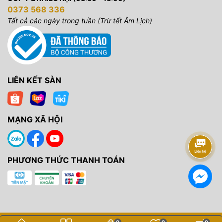
0373 568 336
Tất cả các ngày trong tuần (Trừ tết Âm Lịch)
LIÊN KẾT SÀN
MẠNG XÃ HỘI
PHƯƠNG THỨC THANH TOÁN