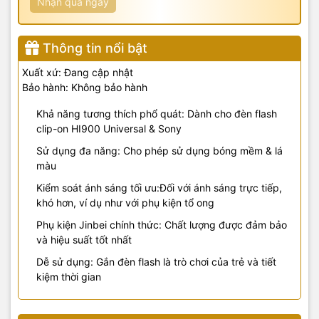
Nhận quà ngay
Thông tin nổi bật
Xuất xứ: Đang cập nhật
Bảo hành: Không bảo hành
Khả năng tương thích phổ quát: Dành cho đèn flash
clip-on HI900 Universal & Sony
Sử dụng đa năng: Cho phép sử dụng bóng mềm & lá
màu
Kiểm soát ánh sáng tối ưu:Đối với ánh sáng trực tiếp,
khó hơn, ví dụ như với phụ kiện tổ ong
Phụ kiện Jinbei chính thức: Chất lượng được đảm bảo
và hiệu suất tốt nhất
Dễ sử dụng: Gắn đèn flash là trò chơi của trẻ và tiết
kiệm thời gian