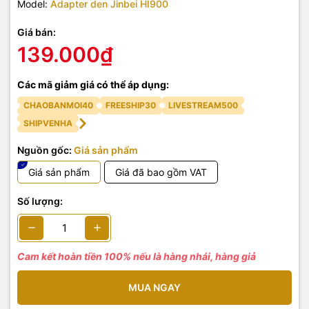
Model:
Adapter den Jinbei HI900
Giá bán:
139.000₫
Các mã giảm giá có thể áp dụng:
CHAOBANMOI40
FREESHIP30
LIVESTREAM500
SHIPVENHA
Nguồn gốc:
Giá sản phẩm
Giá sản phẩm
Giá đã bao gồm VAT
Số lượng:
Cam kết hoàn tiền 100% nếu là hàng nhái, hàng giả
MUA NGAY