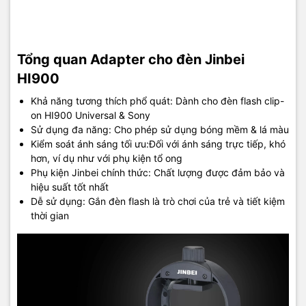
Tổng quan Adapter cho đèn Jinbei
HI900
Khả năng tương thích phổ quát: Dành cho đèn flash clip-
on HI900 Universal & Sony
Sử dụng đa năng: Cho phép sử dụng bóng mềm & lá màu
Kiểm soát ánh sáng tối ưu:Đối với ánh sáng trực tiếp, khó
hơn, ví dụ như với phụ kiện tổ ong
Phụ kiện Jinbei chính thức: Chất lượng được đảm bảo và
hiệu suất tốt nhất
Dễ sử dụng: Gắn đèn flash là trò chơi của trẻ và tiết kiệm
thời gian