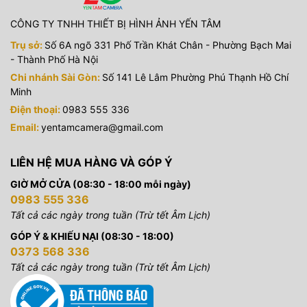
CÔNG TY TNHH THIẾT BỊ HÌNH ẢNH YẾN TÂM
Trụ sở:
Số 6A ngõ 331 Phố Trần Khát Chân - Phường Bạch Mai
- Thành Phố Hà Nội
Chi nhánh Sài Gòn:
Số 141 Lê Lâm Phường Phú Thạnh Hồ Chí
Minh
Điện thoại:
0983 555 336
Email:
yentamcamera@gmail.com
LIÊN HỆ MUA HÀNG VÀ GÓP Ý
GIỜ MỞ CỬA (08:30 - 18:00 mỗi ngày)
0983 555 336
Tất cả các ngày trong tuần (Trừ tết Âm Lịch)
GÓP Ý & KHIẾU NẠI (08:30 - 18:00)
0373 568 336
Tất cả các ngày trong tuần (Trừ tết Âm Lịch)