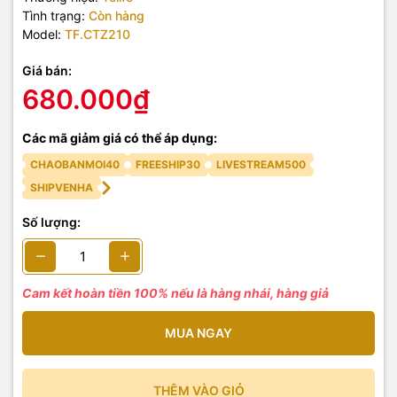
Tình trạng:
Còn hàng
Model:
TF.CTZ210
Giá bán:
680.000₫
Các mã giảm giá có thể áp dụng:
CHAOBANMOI40
FREESHIP30
LIVESTREAM500
SHIPVENHA
Số lượng:
Cam kết hoàn tiền 100% nếu là hàng nhái, hàng giả
MUA NGAY
THÊM VÀO GIỎ