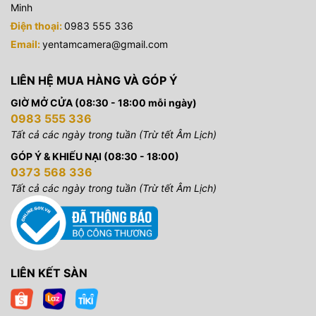
Minh
Điện thoại:
0983 555 336
Email:
yentamcamera@gmail.com
LIÊN HỆ MUA HÀNG VÀ GÓP Ý
GIỜ MỞ CỬA (08:30 - 18:00 mỗi ngày)
0983 555 336
Tất cả các ngày trong tuần (Trừ tết Âm Lịch)
GÓP Ý & KHIẾU NẠI (08:30 - 18:00)
0373 568 336
Tất cả các ngày trong tuần (Trừ tết Âm Lịch)
LIÊN KẾT SÀN