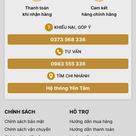
Thanh toán
Cam kết
khi nhận hàng
hàng chính hãng
KHIẾU NẠI, GÓP Ý
0373 568 336
TƯ VẤN
0983 555 336
TÌM CHI NHÁNH
Hệ thống Yến Tâm
CHÍNH SÁCH
HỖ TRỢ
Chính sách bảo mật
Hướng dẫn mua hàng
Chính sách vận chuyển
Hướng dẫn thanh toán