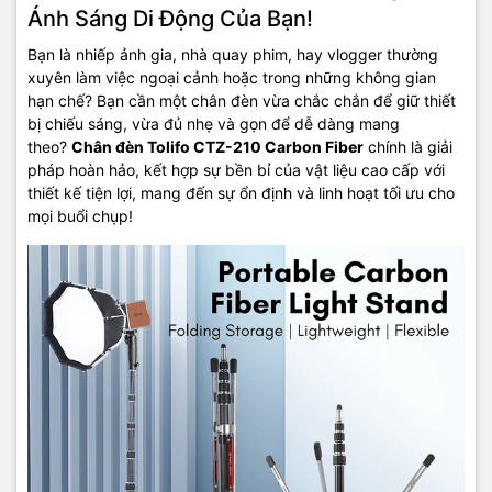
Ánh Sáng Di Động Của Bạn!
Bạn là nhiếp ảnh gia, nhà quay phim, hay vlogger thường
xuyên làm việc ngoại cảnh hoặc trong những không gian
hạn chế? Bạn cần một chân đèn vừa chắc chắn để giữ thiết
bị chiếu sáng, vừa đủ nhẹ và gọn để dễ dàng mang
theo?
Chân đèn Tolifo CTZ-210 Carbon Fiber
chính là giải
pháp hoàn hảo, kết hợp sự bền bỉ của vật liệu cao cấp với
thiết kế tiện lợi, mang đến sự ổn định và linh hoạt tối ưu cho
mọi buổi chụp!