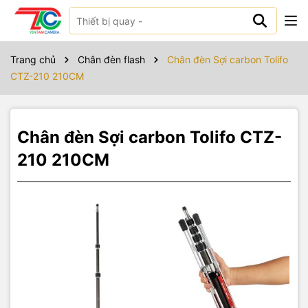
Sản phẩm bao gồm
Trang chủ
Chân đèn flash
Chân đèn Sợi carbon Tolifo
CTZ-210 210CM
Chân đèn Sợi carbon Tolifo CTZ-
210 210CM