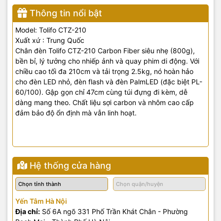
Thông tin nổi bật
Model: Tolifo CTZ-210
Xuất xứ : Trung Quốc
Chân đèn Tolifo CTZ-210 Carbon Fiber siêu nhẹ (800g),
bền bỉ, lý tưởng cho nhiếp ảnh và quay phim di động. Với
chiều cao tối đa 210cm và tải trọng 2.5kg, nó hoàn hảo
cho đèn LED nhỏ, đèn flash và đèn PalmLED (đặc biệt PL-
60/100). Gập gọn chỉ 47cm cùng túi đựng đi kèm, dễ
dàng mang theo. Chất liệu sợi carbon và nhôm cao cấp
đảm bảo độ ổn định mà vẫn linh hoạt.
Hệ thống cửa hàng
Yến Tâm Hà Nội
Địa chỉ:
Số 6A ngõ 331 Phố Trần Khát Chân - Phường