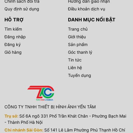
Chính sách đổi trả
Hướng dẫn giao nhận
Quy định sử dụng
Điều khoản dịch vụ
HỖ TRỢ
DANH MỤC NỔI BẬT
Tìm kiếm
Trang chủ
Đăng nhập
Giới thiệu
Đăng ký
Sản phẩm
Giỏ hàng
Góc thanh lý
Tin tức
Liên hệ
Tuyển dụng
CÔNG TY TNHH THIẾT BỊ HÌNH ẢNH YẾN TÂM
Trụ sở:
Số 6A ngõ 331 Phố Trần Khát Chân - Phường Bạch Mai
- Thành Phố Hà Nội
Chi nhánh Sài Gòn:
Số 141 Lê Lâm Phường Phú Thạnh Hồ Chí