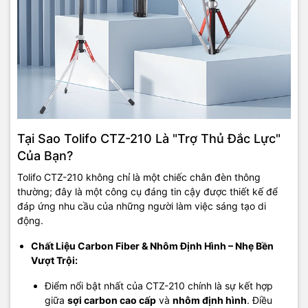
Tại Sao Tolifo CTZ-210 Là "Trợ Thủ Đắc Lực"
Của Bạn?
Tolifo CTZ-210 không chỉ là một chiếc chân đèn thông
thường; đây là một công cụ đáng tin cậy được thiết kế để
đáp ứng nhu cầu của những người làm việc sáng tạo di
động.
Chất Liệu Carbon Fiber & Nhôm Định Hình – Nhẹ Bền
Vượt Trội:
Điểm nổi bật nhất của CTZ-210 chính là sự kết hợp
giữa
sợi carbon cao cấp
và
nhôm định hình
. Điều