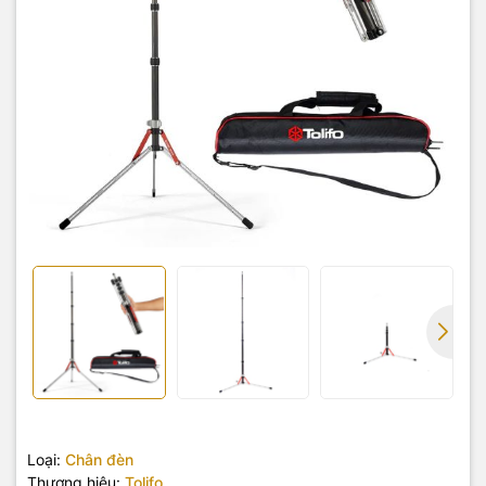
Loại:
Chân đèn
Thương hiệu:
Tolifo