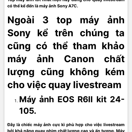
có thể kể đến là máy ảnh Sony A7C.
Ngoài 3 top máy ảnh
Sony kể trên chúng ta
cũng có thể tham khảo
máy ảnh Canon chất
lượng cũng không kém
cho việc quay livestream
Máy ảnh EOS R6II kit 24-
105.
Đây là chiếc máy ảnh cực kì phù hợp cho việc livestream
bởi khả năng quay phim chất lượng cao và ấn tượng. Máy