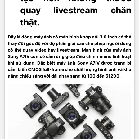
quay livestream chân
thật.
Đây là dòng máy ảnh có màn hình khớp nối 3.0 inch có thể
thay đổi góc độ với độ phân giải cao cho phép người dùng
có thể quay video hay livestream. Màn hình của máy ảnh
Sony A7IV còn có cảm ứng giúp điều chỉnh menu linh hoạt
khi sử dụng. Đặc biệt máy ảnh Sony A7IV được trang bị
cảm biến CMOS full-frame cho chất lượng hình ảnh và khả
năng chiếu sáng với dải nhạy sáng từ 100 đến 51200.