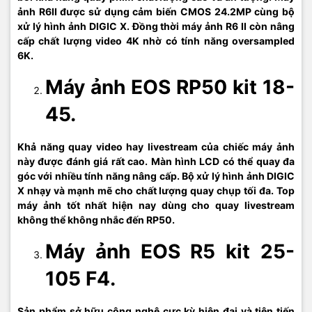
ảnh R6II được sử dụng cảm biến CMOS 24.2MP cùng bộ
xử lý hình ảnh DIGIC X. Đồng thời máy ảnh R6 II còn nâng
cấp chất lượng video 4K nhờ có tính năng oversampled
6K.
Máy ảnh EOS RP50 kit 18-
45.
Khả năng quay video hay livestream của chiếc máy ảnh
này được đánh giá rất cao. Màn hình LCD có thể quay đa
góc với nhiều tính năng nâng cấp. Bộ xử lý hình ảnh DIGIC
X nhạy và mạnh mẽ cho chất lượng quay chụp tối đa. Top
máy ảnh tốt nhất hiện nay dùng cho quay livestream
không thể không nhắc đến RP50.
Máy ảnh EOS R5 kit 25-
105 F4.
Sản phẩm sở hữu công nghệ cực kỳ hiện đại và tiên tiến