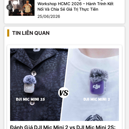
Workshop HCMC 2026 – Hành Trình Kết
5
Nối Và Chia Sẻ Giá Trị Thực Tiễn
25/06/2026
TIN LIÊN QUAN
Đánh Giá DJI Mic Mini 2 vs DJI Mic Mini 2S: