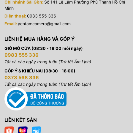
Chi nhánh Sài Gòn:
Số 141 Lê Lâm Phường Phú Thạnh Hồ Chí
Minh
Điện thoại:
0983 555 336
Email:
yentamcamera@gmail.com
LIÊN HỆ MUA HÀNG VÀ GÓP Ý
GIỜ MỞ CỬA (08:30 - 18:00 mỗi ngày)
0983 555 336
Tất cả các ngày trong tuần (Trừ tết Âm Lịch)
GÓP Ý & KHIẾU NẠI (08:30 - 18:00)
0373 568 336
Tất cả các ngày trong tuần (Trừ tết Âm Lịch)
LIÊN KẾT SÀN