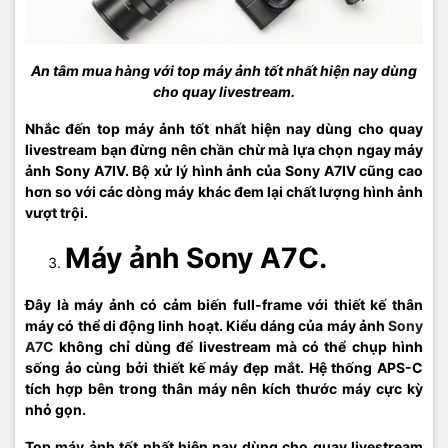
An tâm mua hàng với top máy ảnh tốt nhất hiện nay dùng
cho quay livestream.
Nhắc đến top máy ảnh tốt nhất hiện nay dùng cho quay
livestream bạn đừng nên chần chừ mà lựa chọn ngay máy
ảnh Sony A7IV. Bộ xử lý hình ảnh của Sony A7IV cũng cao
hơn so với các dòng máy khác đem lại chất lượng hình ảnh
vượt trội.
Máy ảnh Sony A7C.
Đây là máy ảnh có cảm biến full-frame với thiết kế thân
máy có thể di động linh hoạt. Kiểu dáng của máy ảnh
Sony
A7C
không chỉ dùng để livestream mà có thể chụp hình
sống ảo cùng bởi thiết kế máy đẹp mắt. Hệ thống APS-C
tích hợp bên trong thân máy nên kích thước máy cực kỳ
nhỏ gọn.
Top máy ảnh tốt nhất hiện nay dùng cho quay livestream