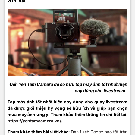
kì ưu đãi.
Đến Yến Tâm Camera để sở hữu top máy ảnh tốt nhất hiện
nay dùng cho livestream.
Top máy ảnh tốt nhất hiện nay dùng cho quay livestream
đã được giới thiệu hy vọng sẽ hữu ích và giúp bạn chọn
mua máy ảnh ưng ý. Tham khảo thêm thông tin chi tiết tại:
https://yentamcamera.vn/
.
Tham khảo thêm bài viết khác:
Đèn flash Godox nào tốt trên