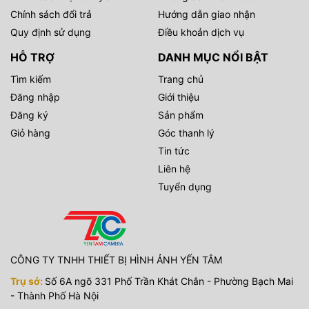
Chính sách đổi trả
Hướng dẫn giao nhận
Quy định sử dụng
Điều khoản dịch vụ
HỖ TRỢ
DANH MỤC NỔI BẬT
Tìm kiếm
Trang chủ
Đăng nhập
Giới thiệu
Đăng ký
Sản phẩm
Giỏ hàng
Góc thanh lý
Tin tức
Liên hệ
Tuyển dụng
CÔNG TY TNHH THIẾT BỊ HÌNH ẢNH YẾN TÂM
Trụ sở:
Số 6A ngõ 331 Phố Trần Khát Chân - Phường Bạch Mai
- Thành Phố Hà Nội