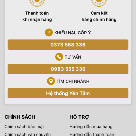
Thanh toán
Cam kết
khi nhận hàng
hàng chính hãng
KHIẾU NẠI, GÓP Ý
0373 568 336
TƯ VẤN
0983 555 336
TÌM CHI NHÁNH
Hệ thống Yến Tâm
CHÍNH SÁCH
HỖ TRỢ
Chính sách bảo mật
Hướng dẫn mua hàng
Chính sách vận chuyển
Hướng dẫn thanh toán