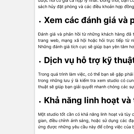
được nơi có giá cả hợp lý nhất. Đồng thời, bạn c
sách hủy đặt phòng và các điều khoản hợp đồng
Xem các đánh giá và 
Đánh giá và phản hồi từ những khách hàng đã từ
trang web, mạng xã hội hoặc hỏi trực tiếp từ 
Những đánh giá tích cực sẽ giúp bạn yên tâm hơn
Dịch vụ hỗ trợ kỹ thuậ
Trong quá trình làm việc, có thể bạn sẽ gặp phải
trong những lưu ý là kiểm tra xem studio có cun
thuật sẽ giúp bạn giải quyết nhanh chóng các sự
Khả năng linh hoạt và 
Một studio tốt cần có khả năng linh hoạt và tùy
gian, điều chỉnh ánh sáng, hoặc sử dụng các đạ
ứng được những yêu cầu này để công việc của b