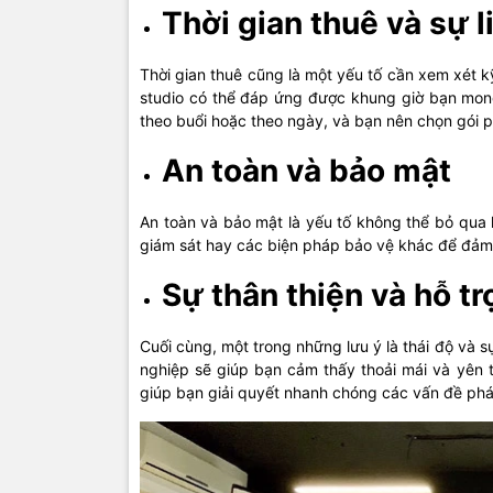
Thời gian thuê và sự l
Thời gian thuê cũng là một yếu tố cần xem xét k
studio có thể đáp ứng được khung giờ bạn mong
theo buổi hoặc theo ngày, và bạn nên chọn gói p
An toàn và bảo mật
An toàn và bảo mật là yếu tố không thể bỏ qua 
giám sát hay các biện pháp bảo vệ khác để đảm bả
Sự thân thiện và hỗ tr
Cuối cùng, một trong những lưu ý là thái độ và sự
nghiệp sẽ giúp bạn cảm thấy thoải mái và yên t
giúp bạn giải quyết nhanh chóng các vấn đề phát