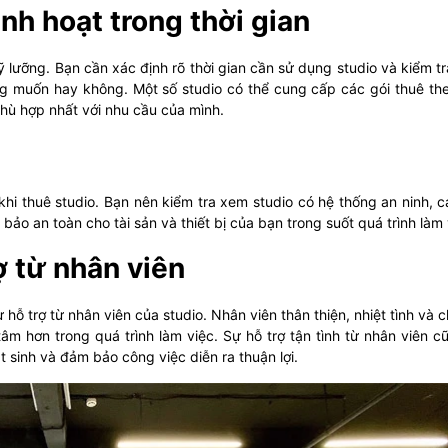
inh hoạt trong thời gian
ỹ lưỡng. Bạn cần xác định rõ thời gian cần sử dụng studio và kiểm t
 muốn hay không. Một số studio có thể cung cấp các gói thuê the
hù hợp nhất với nhu cầu của mình.
khi thuê studio. Bạn nên kiểm tra xem studio có hệ thống an ninh, 
o an toàn cho tài sản và thiết bị của bạn trong suốt quá trình làm 
ợ từ nhân viên
 hỗ trợ từ nhân viên của studio. Nhân viên thân thiện, nhiệt tình và 
âm hơn trong quá trình làm việc. Sự hỗ trợ tận tình từ nhân viên c
 sinh và đảm bảo công việc diễn ra thuận lợi.