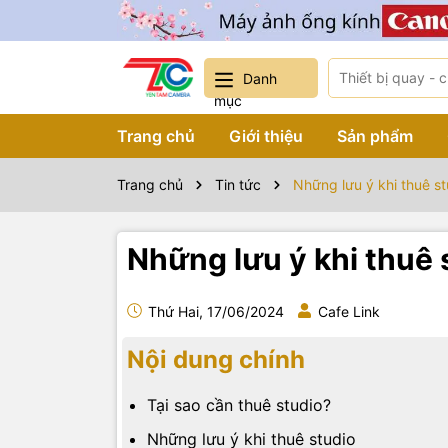
Danh
mục
Trang chủ
Giới thiệu
Sản phẩm
Trang chủ
Tin tức
Những lưu ý khi thuê s
Những lưu ý khi thuê 
Thứ Hai, 17/06/2024
Cafe Link
Nội dung chính
Tại sao cần thuê studio?
Những lưu ý khi thuê studio