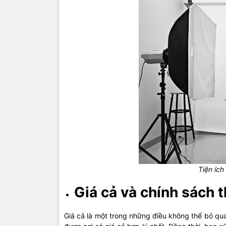
Tiện ích
Giá cả và chính sách 
Giá cả là một trong những điều không thể bỏ qua