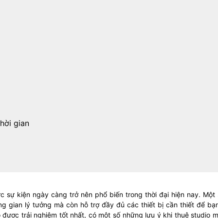
thời gian
 sự kiện ngày càng trở nên phổ biến trong thời đại hiện nay. Một 
 gian lý tưởng mà còn hỗ trợ đầy đủ các thiết bị cần thiết để bạ
 được trải nghiệm tốt nhất, có một số những lưu ý khi thuê studio 