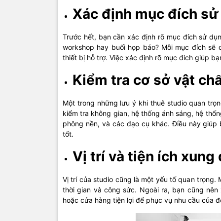
Xác định mục đích sử
Trước hết, bạn cần xác định rõ mục đích sử dụ
workshop hay buổi họp báo? Mỗi mục đích sẽ 
thiết bị hỗ trợ. Việc xác định rõ mục đích giúp 
Kiểm tra cơ sở vật ch
Một trong những lưu ý khi thuê studio quan trọn
kiểm tra không gian, hệ thống ánh sáng, hệ thốn
phông nền, và các đạo cụ khác. Điều này giúp b
tốt.
Vị trí và tiện ích xun
Vị trí của studio cũng là một yếu tố quan trọng. 
thời gian và công sức. Ngoài ra, bạn cũng nên
hoặc cửa hàng tiện lợi để phục vụ nhu cầu của độ