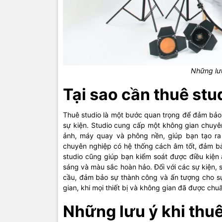
Những lưu
Tại sao cần thuê stu
Thuê studio là một bước quan trọng để đảm bảo
sự kiện. Studio cung cấp một không gian chuyên
ảnh, máy quay và phông nền, giúp bạn tạo ra
chuyên nghiệp có hệ thống cách âm tốt, đảm bảo
studio cũng giúp bạn kiểm soát được điều kiện 
sáng và màu sắc hoàn hảo. Đối với các sự kiện, s
cầu, đảm bảo sự thành công và ấn tượng cho sự k
gian, khi mọi thiết bị và không gian đã được chu
Những lưu ý khi thuê