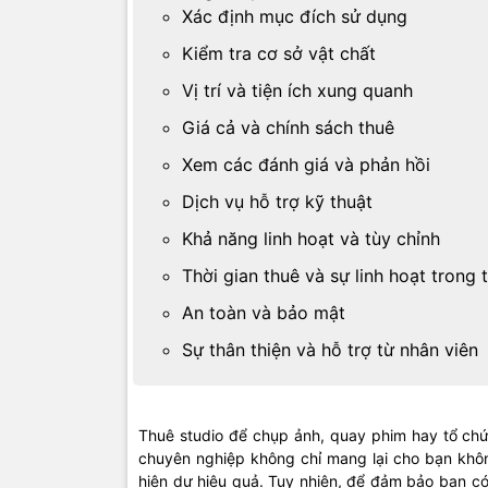
Xác định mục đích sử dụng
Kiểm tra cơ sở vật chất
Vị trí và tiện ích xung quanh
Giá cả và chính sách thuê
Xem các đánh giá và phản hồi
Dịch vụ hỗ trợ kỹ thuật
Khả năng linh hoạt và tùy chỉnh
Thời gian thuê và sự linh hoạt trong 
An toàn và bảo mật
Sự thân thiện và hỗ trợ từ nhân viên
Thuê studio để chụp ảnh, quay phim hay tổ chức
chuyên nghiệp không chỉ mang lại cho bạn không
hiện dự hiệu quả. Tuy nhiên, để đảm bảo bạn có