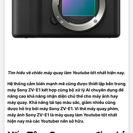
Tìm hiểu về chiếc máy quay làm Youtube tốt nhất hiện nay.
Hệ thống cảm biến mạnh mẽ cũng được thiết lập bên trong
máy Sony ZV-E1 kết hợp cùng bộ xử lý AI chuyên dụng để
nâng cao khả năng nhận diện chủ thể cho máy ảnh hay
máy quay. Khả năng tái tạo màu sắc, giảm nhiễu cũng
được hỗ trợ bởi máy Sony ZV-E1. Vì thế máy quay phim,
máy ảnh Sony ZV-E1 là máy quay làm Youtube tốt nhất
hiện nay mà các Youtuber nên sở hữu.