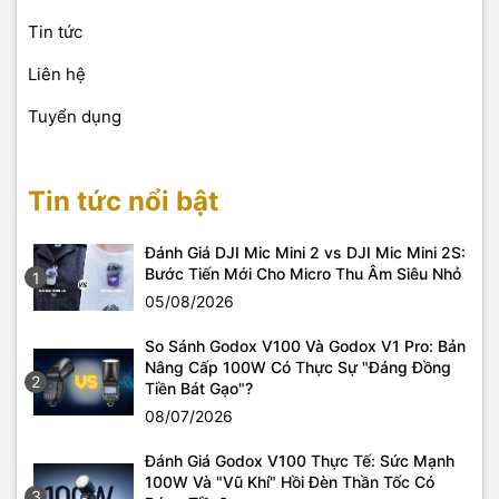
Tin tức
Liên hệ
Tuyển dụng
Tin tức nổi bật
Đánh Giá DJI Mic Mini 2 vs DJI Mic Mini 2S:
Bước Tiến Mới Cho Micro Thu Âm Siêu Nhỏ
1
05/08/2026
So Sánh Godox V100 Và Godox V1 Pro: Bản
Nâng Cấp 100W Có Thực Sự "Đáng Đồng
2
Tiền Bát Gạo"?
08/07/2026
Đánh Giá Godox V100 Thực Tế: Sức Mạnh
100W Và "Vũ Khí" Hồi Đèn Thần Tốc Có
3