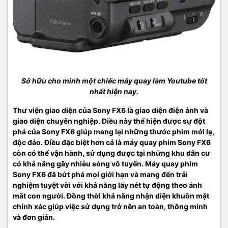
Sở hữu cho mình một chiếc máy quay làm Youtube tốt
nhất hiện nay.
Thư viện giao diện của Sony FX6 là giao diện điện ảnh và
giao diện chuyên nghiệp. Điều này thể hiện được sự đột
phá của Sony FX6 giúp mang lại những thước phim mới lạ,
độc đáo. Điều đặc biệt hơn cả là máy quay phim Sony FX6
còn có thể vận hành, sử dụng được tại những khu dân cư
có khả năng gây nhiễu sóng vô tuyến. Máy quay phim
Sony FX6 đã bứt phá mọi giới hạn và mang đến trải
nghiệm tuyệt vời với khả năng lấy nét tự động theo ánh
mắt con người. Đồng thời khả năng nhận diện khuôn mặt
chính xác giúp việc sử dụng trở nên an toàn, thông minh
và đơn giản.