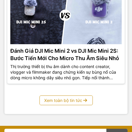
Đánh Giá DJI Mic Mini 2 vs DJI Mic Mini 2S:
Bước Tiến Mới Cho Micro Thu Âm Siêu Nhỏ
Thị trường thiết bị thu âm dành cho content creator,
vlogger và filmmaker đang chứng kiến sự bùng nổ của
dòng micro không dây siêu nhỏ gọn. Tiếp nối thành...
Xem toàn bộ tin tức