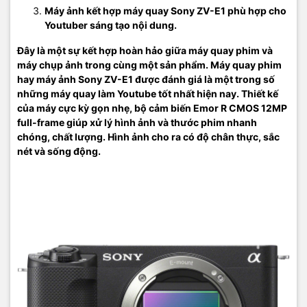
Máy ảnh kết hợp máy quay Sony ZV-E1 phù hợp cho
Youtuber sáng tạo nội dung.
Đây là một sự kết hợp hoàn hảo giữa máy quay phim và
máy chụp ảnh trong cùng một sản phẩm. Máy quay phim
hay máy ảnh Sony ZV-E1 được đánh giá là một trong số
những máy quay làm Youtube tốt nhất hiện nay. Thiết kế
của máy cực kỳ gọn nhẹ, bộ cảm biến Emor R CMOS 12MP
full-frame giúp xử lý hình ảnh và thước phim nhanh
chóng, chất lượng. Hình ảnh cho ra có độ chân thực, sắc
nét và sống động.