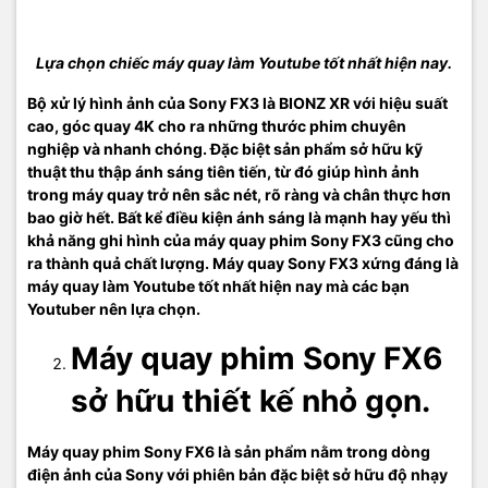
Lựa chọn chiếc máy quay làm Youtube tốt nhất hiện nay.
Bộ xử lý hình ảnh của Sony FX3 là BIONZ XR với hiệu suất
cao, góc quay 4K cho ra những thước phim chuyên
nghiệp và nhanh chóng. Đặc biệt sản phẩm sở hữu kỹ
thuật thu thập ánh sáng tiên tiến, từ đó giúp hình ảnh
trong máy quay trở nên sắc nét, rõ ràng và chân thực hơn
bao giờ hết. Bất kể điều kiện ánh sáng là mạnh hay yếu thì
khả năng ghi hình của máy quay phim Sony FX3 cũng cho
ra thành quả chất lượng. Máy quay Sony FX3 xứng đáng là
máy quay làm Youtube tốt nhất hiện nay mà các bạn
Youtuber nên lựa chọn.
Máy quay phim Sony FX6
sở hữu thiết kế nhỏ gọn.
Máy quay phim Sony FX6 là sản phẩm nằm trong dòng
điện ảnh của Sony với phiên bản đặc biệt sở hữu độ nhạy