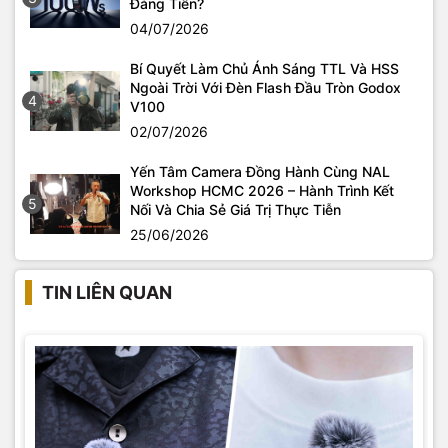
Đáng Tiền?
04/07/2026
Bí Quyết Làm Chủ Ánh Sáng TTL Và HSS
Ngoài Trời Với Đèn Flash Đầu Tròn Godox
4
V100
02/07/2026
Yến Tâm Camera Đồng Hành Cùng NAL
Workshop HCMC 2026 – Hành Trình Kết
5
Nối Và Chia Sẻ Giá Trị Thực Tiễn
25/06/2026
TIN LIÊN QUAN