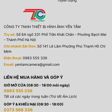
Tuyển dụng
CÔNG TY TNHH THIẾT BỊ HÌNH ẢNH YẾN TÂM
Trụ sở:
Số 6A ngõ 331 Phố Trần Khát Chân - Phường Bạch Mai
- Thành Phố Hà Nội
Chi nhánh Sài Gòn:
Số 141 Lê Lâm Phường Phú Thạnh Hồ Chí
Minh
Điện thoại:
0983 555 336
Email:
yentamcamera@gmail.com
LIÊN HỆ MUA HÀNG VÀ GÓP Ý
GIỜ MỞ CỬA (08:30 - 18:00 mỗi ngày)
0983 555 336
Tất cả các ngày trong tuần (Trừ tết Âm Lịch)
GÓP Ý & KHIẾU NẠI (08:30 - 18:00)
0373 568 336