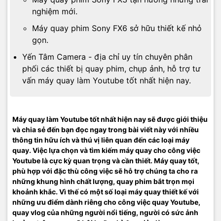
nghiệm mới.
Máy quay phim Sony FX6 sở hữu thiết kế nhỏ
gọn.
Yến Tâm Camera - địa chỉ uy tín chuyên phân
phối các thiết bị quay phim, chụp ảnh, hỗ trợ tư
vấn máy quay làm Youtube tốt nhất hiện nay.
Máy quay làm Youtube tốt nhất hiện nay sẽ được giới thiệu
và chia sẻ đến bạn đọc ngay trong bài viết này với nhiều
thông tin hữu ích và thú vị liên quan đến các loại máy
quay. Việc lựa chọn và tìm kiếm máy quay cho công việc
Youtube là cực kỳ quan trọng và cần thiết. Máy quay tốt,
phù hợp với đặc thù công việc sẽ hỗ trợ chúng ta cho ra
những khung hình chất lượng, quay phim bắt trọn mọi
khoảnh khắc. Vì thế có một số loại máy quay thiết kế với
những ưu điểm dành riêng cho công việc quay Youtube,
quay vlog của những người nổi tiếng, người có sức ảnh