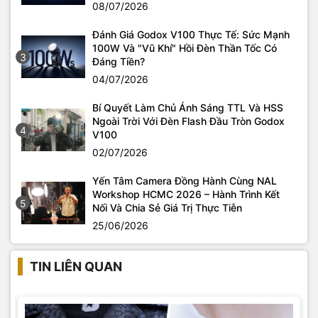
08/07/2026
Đánh Giá Godox V100 Thực Tế: Sức Mạnh
100W Và "Vũ Khí" Hồi Đèn Thần Tốc Có
3
Đáng Tiền?
04/07/2026
Bí Quyết Làm Chủ Ánh Sáng TTL Và HSS
Ngoài Trời Với Đèn Flash Đầu Tròn Godox
4
V100
02/07/2026
Yến Tâm Camera Đồng Hành Cùng NAL
Workshop HCMC 2026 – Hành Trình Kết
5
Nối Và Chia Sẻ Giá Trị Thực Tiễn
25/06/2026
TIN LIÊN QUAN