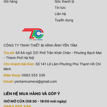
Giỏ hàng
Góc thanh lý
Tin tức
Liên hệ
Tuyển dụng
CÔNG TY TNHH THIẾT BỊ HÌNH ẢNH YẾN TÂM
Trụ sở:
Số 6A ngõ 331 Phố Trần Khát Chân - Phường Bạch Mai
- Thành Phố Hà Nội
Chi nhánh Sài Gòn:
Số 141 Lê Lâm Phường Phú Thạnh Hồ Chí
Minh
Điện thoại:
0983 555 336
Email:
yentamcamera@gmail.com
LIÊN HỆ MUA HÀNG VÀ GÓP Ý
GIỜ MỞ CỬA (08:30 - 18:00 mỗi ngày)
0983 555 336