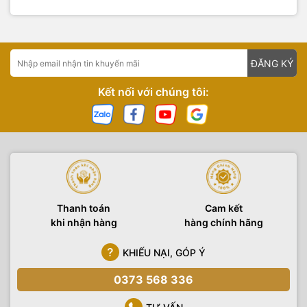
ĐĂNG KÝ
Kết nối với chúng tôi:
Thanh toán
Cam kết
khi nhận hàng
hàng chính hãng
KHIẾU NẠI, GÓP Ý
0373 568 336