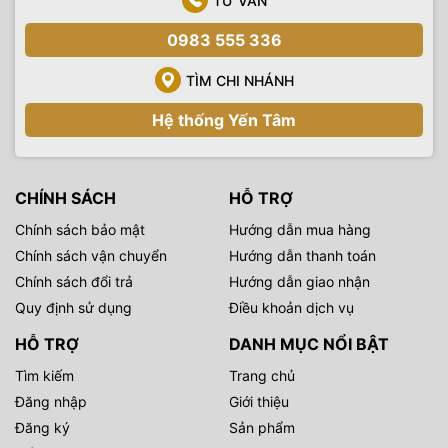
TƯ VẤN
0983 555 336
TÌM CHI NHÁNH
Hệ thống Yến Tâm
CHÍNH SÁCH
HỖ TRỢ
Chính sách bảo mật
Hướng dẫn mua hàng
Chính sách vận chuyển
Hướng dẫn thanh toán
Chính sách đổi trả
Hướng dẫn giao nhận
Quy định sử dụng
Điều khoản dịch vụ
HỖ TRỢ
DANH MỤC NỔI BẬT
Tìm kiếm
Trang chủ
Đăng nhập
Giới thiệu
Đăng ký
Sản phẩm