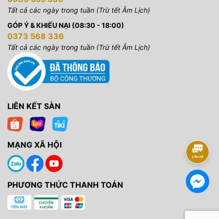
Tất cả các ngày trong tuần (Trừ tết Âm Lịch)
GÓP Ý & KHIẾU NẠI (08:30 - 18:00)
0373 568 336
Tất cả các ngày trong tuần (Trừ tết Âm Lịch)
LIÊN KẾT SÀN
MẠNG XÃ HỘI
PHƯƠNG THỨC THANH TOÁN