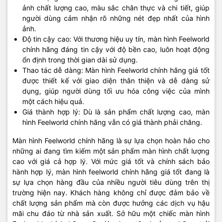
ảnh chất lượng cao, màu sắc chân thực và chi tiết, giúp
người dùng cảm nhận rõ những nét đẹp nhất của hình
ảnh.
Độ tin cậy cao: Với thương hiệu uy tín, màn hình Feelworld
chính hãng đáng tin cậy với độ bền cao, luôn hoạt động
ổn định trong thời gian dài sử dụng.
Thao tác dễ dàng: Màn hình Feelworld chính hãng giá tốt
được thiết kế với giao diện thân thiện và dễ dàng sử
dụng, giúp người dùng tối ưu hóa công việc của mình
một cách hiệu quả.
Giá thành hợp lý: Dù là sản phẩm chất lượng cao, màn
hình Feelworld chính hãng vẫn có giá thành phải chăng.
Màn hình Feelworld chính hãng là sự lựa chọn hoàn hảo cho
những ai đang tìm kiếm một sản phẩm màn hình chất lượng
cao với giá cả hợp lý. Với mức giá tốt và chính sách bảo
hành hợp lý, màn hình feelworld chính hãng giá tốt đang là
sự lựa chọn hàng đầu của nhiều người tiêu dùng trên thị
trường hiện nay. Khách hàng không chỉ được đảm bảo về
chất lượng sản phẩm mà còn được hưởng các dịch vụ hậu
mãi chu đáo từ nhà sản xuất. Sở hữu một chiếc màn hình