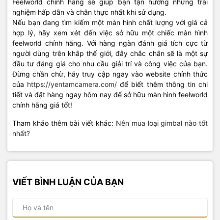
Feelworld chính hãng sẽ giúp bạn tận hưởng những trải
nghiệm hấp dẫn và chân thực nhất khi sử dụng.
Nếu bạn đang tìm kiếm một màn hình chất lượng với giá cả
hợp lý, hãy xem xét đến việc sở hữu một chiếc màn hình
feelworld chính hãng. Với hàng ngàn đánh giá tích cực từ
người dùng trên khắp thế giới, đây chắc chắn sẽ là một sự
đầu tư đáng giá cho nhu cầu giải trí và công việc của bạn.
Đừng chần chừ, hãy truy cập ngay vào website chính thức
của
https://yentamcamera.com/
để biết thêm thông tin chi
tiết và đặt hàng ngay hôm nay để sở hữu màn hình feelworld
chính hãng giá tốt!
Tham khảo thêm bài viết khác:
Nên mua loại gimbal nào tốt
nhất?
VIẾT BÌNH LUẬN CỦA BẠN