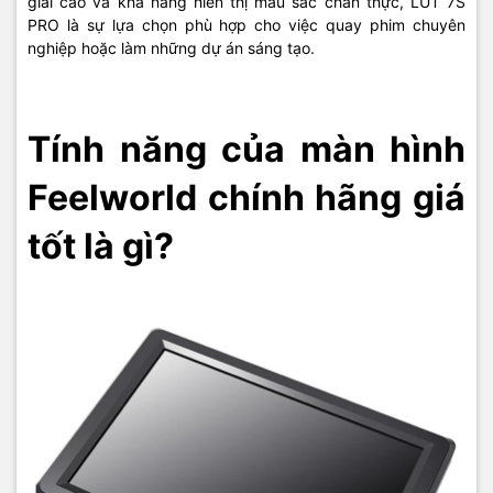
giải cao và khả năng hiển thị màu sắc chân thực, LUT 7S
PRO là sự lựa chọn phù hợp cho việc quay phim chuyên
nghiệp hoặc làm những dự án sáng tạo.
Tính năng của màn hình
Feelworld chính hãng giá
tốt là gì?