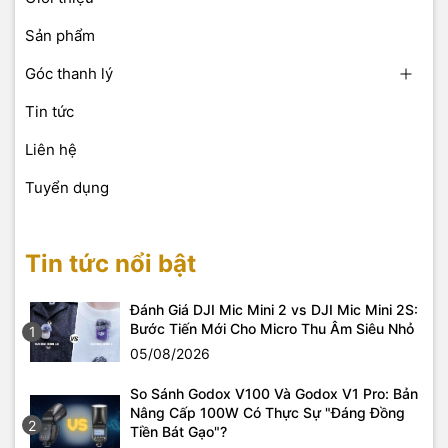
Sản phẩm
Góc thanh lý
Tin tức
Liên hệ
Tuyển dụng
Tin tức nổi bật
Đánh Giá DJI Mic Mini 2 vs DJI Mic Mini 2S:
Bước Tiến Mới Cho Micro Thu Âm Siêu Nhỏ
1
05/08/2026
So Sánh Godox V100 Và Godox V1 Pro: Bản
Nâng Cấp 100W Có Thực Sự "Đáng Đồng
2
Tiền Bát Gạo"?