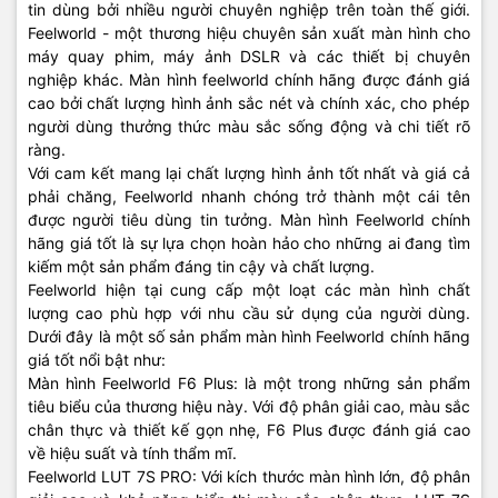
tin dùng bởi nhiều người chuyên nghiệp trên toàn thế giới.
Feelworld - một thương hiệu chuyên sản xuất màn hình cho
máy quay phim, máy ảnh DSLR và các thiết bị chuyên
nghiệp khác. Màn hình feelworld chính hãng được đánh giá
cao bởi chất lượng hình ảnh sắc nét và chính xác, cho phép
người dùng thưởng thức màu sắc sống động và chi tiết rõ
ràng.
Với cam kết mang lại chất lượng hình ảnh tốt nhất và giá cả
phải chăng, Feelworld nhanh chóng trở thành một cái tên
được người tiêu dùng tin tưởng. Màn hình Feelworld chính
hãng giá tốt là sự lựa chọn hoàn hảo cho những ai đang tìm
kiếm một sản phẩm đáng tin cậy và chất lượng.
Feelworld hiện tại cung cấp một loạt các màn hình chất
lượng cao phù hợp với nhu cầu sử dụng của người dùng.
Dưới đây là một số sản phẩm màn hình Feelworld chính hãng
giá tốt nổi bật như:
Màn hình Feelworld F6 Plus: là một trong những sản phẩm
tiêu biểu của thương hiệu này. Với độ phân giải cao, màu sắc
chân thực và thiết kế gọn nhẹ, F6 Plus được đánh giá cao
về hiệu suất và tính thẩm mĩ.
Feelworld LUT 7S PRO: Với kích thước màn hình lớn, độ phân