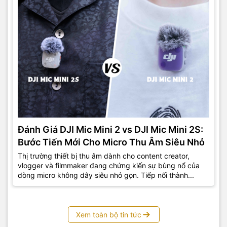
Đánh Giá DJI Mic Mini 2 vs DJI Mic Mini 2S:
Bước Tiến Mới Cho Micro Thu Âm Siêu Nhỏ
Thị trường thiết bị thu âm dành cho content creator,
vlogger và filmmaker đang chứng kiến sự bùng nổ của
dòng micro không dây siêu nhỏ gọn. Tiếp nối thành...
Xem toàn bộ tin tức