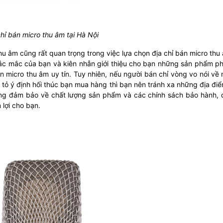
chỉ bán micro thu âm tại Hà Nội
hu âm cũng rất quan trọng trong việc lựa chọn địa chỉ bán micro thu 
hắc mắc của bạn và kiên nhẫn giới thiệu cho bạn những sản phẩm p
án micro thu âm uy tín. Tuy nhiên, nếu người bán chỉ vòng vo nói về
à tỏ ý định hối thúc bạn mua hàng thì bạn nên tránh xa những địa đi
ng đảm bảo về chất lượng sản phẩm và các chính sách bảo hành, đ
lợi cho bạn.