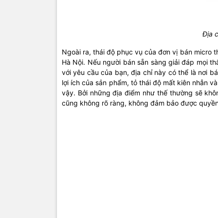
Địa 
Ngoài ra, thái độ phục vụ của đơn vị bán micro t
Hà Nội. Nếu người bán sẵn sàng giải đáp mọi t
với yêu cầu của bạn, địa chỉ này có thể là nơi b
lợi ích của sản phẩm, tỏ thái độ mất kiên nhẫn v
vậy. Bởi những địa điểm như thế thường sẽ khô
cũng không rõ ràng, không đảm bảo được quyền 