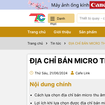
Danh
mục
Trang chủ
Giới thiệu
Sản phẩm
Trang chủ
Tin tức
ĐỊA CHỈ BÁN MICRO TH
ĐỊA CHỈ BÁN MICRO T
Thứ Sáu, 21/06/2024
Cafe Link
Nội dung chính
Cách lựa chọn địa chỉ bán micro thu âm 
Lợi ích khi lựa chọn được địa chỉ bán m