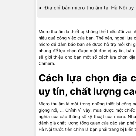
Địa chỉ bán micro thu âm tại Hà Nội u
Micro thu âm là thiết bị không thể thiếu đối với
hiệu quả công việc của bạn. Thế nên, ngoài lựa 
micro để đảm bảo bạn sẽ được hỗ trợ mỗi khi gặ
nhưng để lựa chọn được một đơn vị uy tín, bán m
sẽ giới thiệu cho bạn một số cách lựa chọn đị
Camera.
Cách lựa chọn địa c
uy tín, chất lượng c
Micro thu âm là một trong những thiết bị công n
giọng nói, … Chính vì vậy, mua được một chiếc
nghĩa của các thông số kỹ thuật của micro. Như
đánh giá chất lượng tổng quan của các sản phẩm
Hà Nội trước tiên chính là bạn phải trang bị kiế