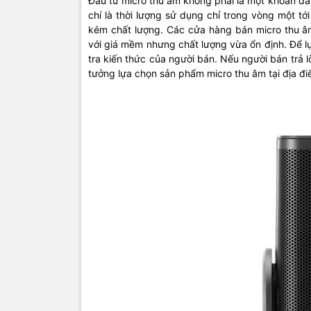
Đầu tư micro thu âm không phải là một khoản đầu 
chí là thời lượng sử dụng chỉ trong vòng một tớ
kém chất lượng. Các cửa hàng bán micro thu âm
với giá mềm nhưng chất lượng vừa ổn định. Để l
tra kiến thức của người bán. Nếu người bán trả l
tưởng lựa chọn sản phẩm micro thu âm tại địa đ