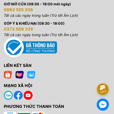
GIỜ MỞ CỬA (08:30 - 18:00 mỗi ngày)
0983 555 336
Tất cả các ngày trong tuần (Trừ tết Âm Lịch)
GÓP Ý & KHIẾU NẠI (08:30 - 18:00)
0373 568 336
Tất cả các ngày trong tuần (Trừ tết Âm Lịch)
LIÊN KẾT SÀN
MẠNG XÃ HỘI
PHƯƠNG THỨC THANH TOÁN