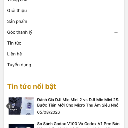
Giới thiệu
Sản phẩm
Góc thanh lý
Tin tức
Liên hệ
Tuyển dụng
Tin tức nổi bật
Đánh Giá DJI Mic Mini 2 vs DJI Mic Mini 2S:
Bước Tiến Mới Cho Micro Thu Âm Siêu Nhỏ
1
05/08/2026
So Sánh Godox V100 Và Godox V1 Pro: Bản