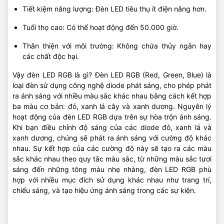
Tiết kiệm năng lượng: Đèn LED tiêu thụ ít điện năng hơn.
Tuổi thọ cao: Có thể hoạt động đến 50.000 giờ.
Thân thiện với môi trường: Không chứa thủy ngân hay
các chất độc hại.
Vậy
đèn LED RGB là gì
? Đèn LED RGB (Red, Green, Blue) là
loại đèn sử dụng công nghệ diode phát sáng, cho phép phát
ra ánh sáng với nhiều màu sắc khác nhau bằng cách kết hợp
ba màu cơ bản: đỏ, xanh lá cây và xanh dương. Nguyên lý
hoạt động của đèn LED RGB dựa trên sự hòa trộn ánh sáng.
Khi bạn điều chỉnh độ sáng của các diode đỏ, xanh lá và
xanh dương, chúng sẽ phát ra ánh sáng với cường độ khác
nhau. Sự kết hợp của các cường độ này sẽ tạo ra các màu
sắc khác nhau theo quy tắc màu sắc, từ những màu sắc tươi
sáng đến những tông màu nhẹ nhàng, đèn LED RGB
phù
hợp với nhiều mục đích sử dụng khác nhau như trang trí,
chiếu sáng, và tạo hiệu ứng ánh sáng trong các sự kiện.