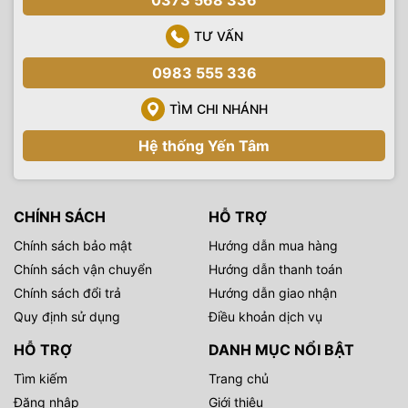
TƯ VẤN
0983 555 336
TÌM CHI NHÁNH
Hệ thống Yến Tâm
CHÍNH SÁCH
HỖ TRỢ
Chính sách bảo mật
Hướng dẫn mua hàng
Chính sách vận chuyển
Hướng dẫn thanh toán
Chính sách đổi trả
Hướng dẫn giao nhận
Quy định sử dụng
Điều khoản dịch vụ
HỖ TRỢ
DANH MỤC NỔI BẬT
Tìm kiếm
Trang chủ
Đăng nhập
Giới thiệu