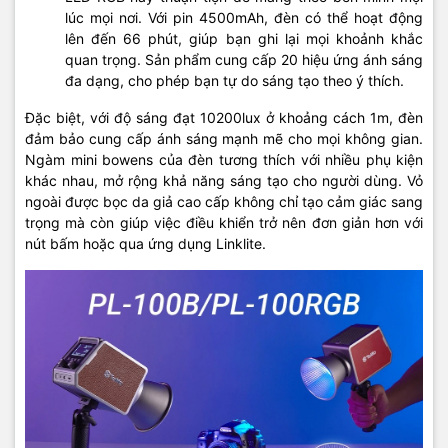
lúc mọi nơi. Với pin 4500mAh, đèn có thể hoạt động
lên đến 66 phút, giúp bạn ghi lại mọi khoảnh khắc
quan trọng. Sản phẩm cung cấp 20 hiệu ứng ánh sáng
đa dạng, cho phép bạn tự do sáng tạo theo ý thích.
Đặc biệt, với độ sáng đạt 10200lux ở khoảng cách 1m, đèn
đảm bảo cung cấp ánh sáng mạnh mẽ cho mọi không gian.
Ngàm mini bowens của đèn tương thích với nhiều phụ kiện
khác nhau, mở rộng khả năng sáng tạo cho người dùng. Vỏ
ngoài được bọc da giả cao cấp không chỉ tạo cảm giác sang
trọng mà còn giúp việc điều khiển trở nên đơn giản hơn với
nút bấm hoặc qua ứng dụng Linklite.