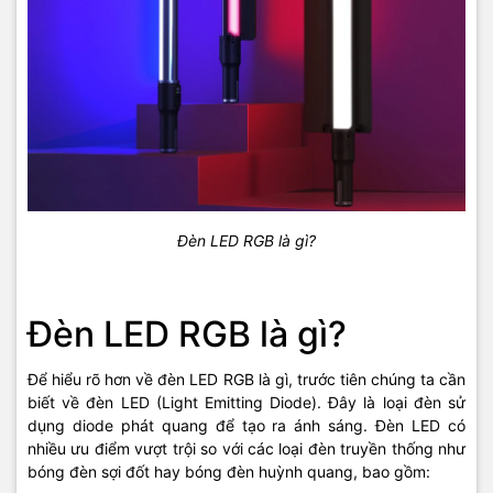
Đèn LED RGB là gì?
Đèn LED RGB là gì?
Để hiểu rõ hơn về
đèn LED RGB là gì
, trước tiên chúng ta cần
biết về đèn LED (Light Emitting Diode). Đây là loại đèn sử
dụng diode phát quang để tạo ra ánh sáng. Đèn LED có
nhiều ưu điểm vượt trội so với các loại đèn truyền thống như
bóng đèn sợi đốt hay bóng đèn huỳnh quang, bao gồm: