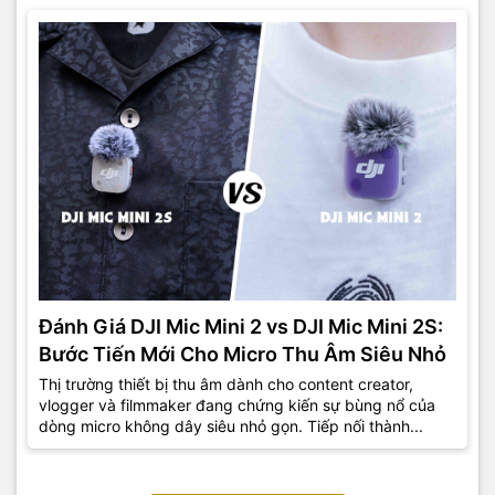
Đánh Giá DJI Mic Mini 2 vs DJI Mic Mini 2S:
Bước Tiến Mới Cho Micro Thu Âm Siêu Nhỏ
Thị trường thiết bị thu âm dành cho content creator,
vlogger và filmmaker đang chứng kiến sự bùng nổ của
dòng micro không dây siêu nhỏ gọn. Tiếp nối thành...