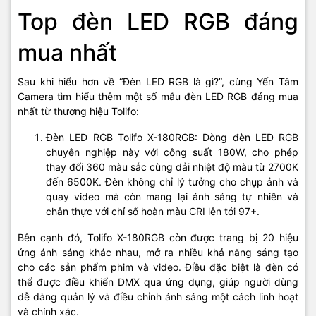
Top đèn LED RGB đáng
mua nhất
Sau khi hiểu hơn về “
Đèn LED RGB là gì?”
, cùng Yến Tâm
Camera tìm hiểu thêm một số mẫu đèn LED RGB đáng mua
nhất từ thương hiệu Tolifo:
Đèn LED RGB Tolifo X-180RGB: Dòng đèn LED RGB
chuyên nghiệp này với công suất 180W, cho phép
thay đổi 360 màu sắc cùng dải nhiệt độ màu từ 2700K
đến 6500K. Đèn không chỉ lý tưởng cho chụp ảnh và
quay video mà còn mang lại ánh sáng tự nhiên và
chân thực với chỉ số hoàn màu CRI lên tới 97+.
Bên cạnh đó, Tolifo X-180RGB còn được trang bị 20 hiệu
ứng ánh sáng khác nhau, mở ra nhiều khả năng sáng tạo
cho các sản phẩm phim và video. Điều đặc biệt là đèn có
thể được điều khiển DMX qua ứng dụng, giúp người dùng
dễ dàng quản lý và điều chỉnh ánh sáng một cách linh hoạt
và chính xác.