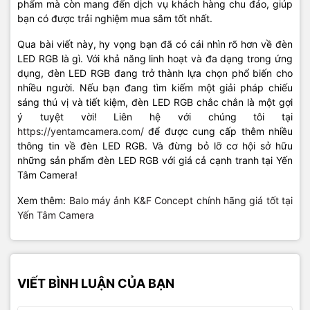
phẩm mà còn mang đến dịch vụ khách hàng chu đáo, giúp
bạn có được trải nghiệm mua sắm tốt nhất.
Qua bài viết này, hy vọng bạn đã có cái nhìn rõ hơn về đèn
LED RGB là gì. Với khả năng linh hoạt và đa dạng trong ứng
dụng, đèn LED RGB đang trở thành lựa chọn phổ biến cho
nhiều người. Nếu bạn đang tìm kiếm một giải pháp chiếu
sáng thú vị và tiết kiệm, đèn LED RGB chắc chắn là một gợi
ý tuyệt vời! Liên hệ với chúng tôi tại
https://yentamcamera.com/
để được cung cấp thêm nhiều
thông tin về đèn LED RGB. Và đừng bỏ lỡ cơ hội sở hữu
những sản phẩm đèn LED RGB với giá cả cạnh tranh tại Yến
Tâm Camera!
Xem thêm:
Balo máy ảnh K&F Concept chính hãng giá tốt tại
Yến Tâm Camera
VIẾT BÌNH LUẬN CỦA BẠN