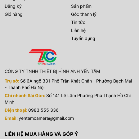
Đăng ký
Sản phẩm
Giỏ hàng
Góc thanh lý
Tin tức
Liên hệ
Tuyển dụng
CÔNG TY TNHH THIẾT BỊ HÌNH ẢNH YẾN TÂM
Trụ sở:
Số 6A ngõ 331 Phố Trần Khát Chân - Phường Bạch Mai
- Thành Phố Hà Nội
Chi nhánh Sài Gòn:
Số 141 Lê Lâm Phường Phú Thạnh Hồ Chí
Minh
Điện thoại:
0983 555 336
Email:
yentamcamera@gmail.com
LIÊN HỆ MUA HÀNG VÀ GÓP Ý