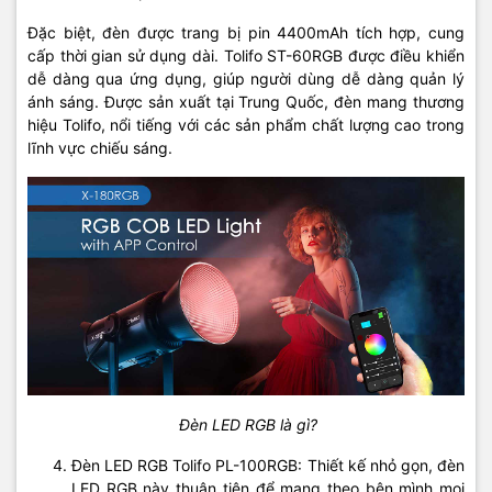
Đặc biệt, đèn được trang bị pin 4400mAh tích hợp, cung
cấp thời gian sử dụng dài. Tolifo ST-60RGB được điều khiển
dễ dàng qua ứng dụng, giúp người dùng dễ dàng quản lý
ánh sáng. Được sản xuất tại Trung Quốc, đèn mang thương
hiệu Tolifo, nổi tiếng với các sản phẩm chất lượng cao trong
lĩnh vực chiếu sáng.
Đèn LED RGB là gì?
Đèn LED RGB Tolifo PL-100RGB: Thiết kế nhỏ gọn, đèn
LED RGB này thuận tiện để mang theo bên mình mọi