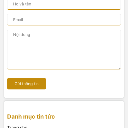
Gửi thông tin
Danh mục tin tức
Trang chủ