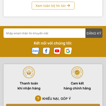
Xem toàn bộ tin tức
ĐĂNG KÝ
Kết nối với chúng tôi:
Thanh toán
Cam kết
khi nhận hàng
hàng chính hãng
KHIẾU NẠI, GÓP Ý