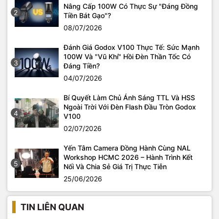
Nâng Cấp 100W Có Thực Sự "Đáng Đồng
2
Tiền Bát Gạo"?
08/07/2026
Đánh Giá Godox V100 Thực Tế: Sức Mạnh
100W Và "Vũ Khí" Hồi Đèn Thần Tốc Có
3
Đáng Tiền?
04/07/2026
Bí Quyết Làm Chủ Ánh Sáng TTL Và HSS
Ngoài Trời Với Đèn Flash Đầu Tròn Godox
4
V100
02/07/2026
Yến Tâm Camera Đồng Hành Cùng NAL
Workshop HCMC 2026 – Hành Trình Kết
5
Nối Và Chia Sẻ Giá Trị Thực Tiễn
25/06/2026
TIN LIÊN QUAN