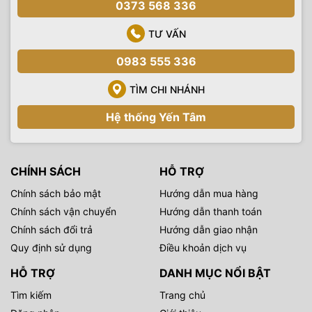
0373 568 336
TƯ VẤN
0983 555 336
TÌM CHI NHÁNH
Hệ thống Yến Tâm
CHÍNH SÁCH
HỖ TRỢ
Chính sách bảo mật
Hướng dẫn mua hàng
Chính sách vận chuyển
Hướng dẫn thanh toán
Chính sách đổi trả
Hướng dẫn giao nhận
Quy định sử dụng
Điều khoản dịch vụ
HỖ TRỢ
DANH MỤC NỔI BẬT
Tìm kiếm
Trang chủ