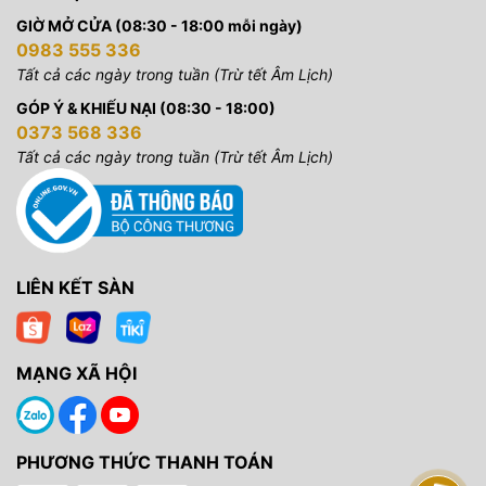
GIỜ MỞ CỬA (08:30 - 18:00 mỗi ngày)
0983 555 336
Tất cả các ngày trong tuần (Trừ tết Âm Lịch)
GÓP Ý & KHIẾU NẠI (08:30 - 18:00)
0373 568 336
Tất cả các ngày trong tuần (Trừ tết Âm Lịch)
LIÊN KẾT SÀN
MẠNG XÃ HỘI
PHƯƠNG THỨC THANH TOÁN