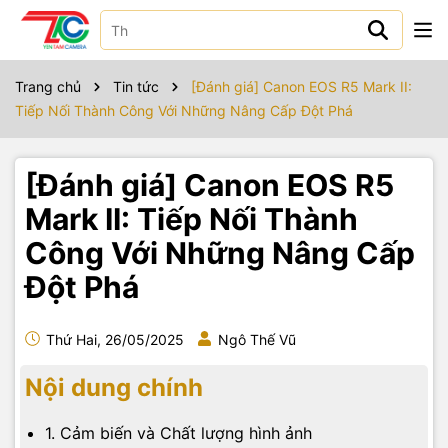
Trang chủ
Tin tức
[Đánh giá] Canon EOS R5 Mark II:
Tiếp Nối Thành Công Với Những Nâng Cấp Đột Phá
[Đánh giá] Canon EOS R5
Mark II: Tiếp Nối Thành
Công Với Những Nâng Cấp
Đột Phá
Thứ Hai, 26/05/2025
Ngô Thế Vũ
Nội dung chính
1. Cảm biến và Chất lượng hình ảnh