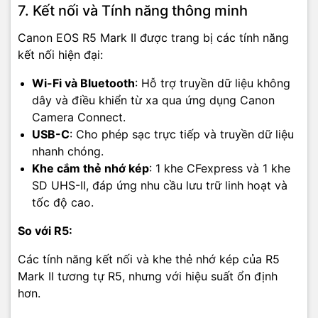
7. Kết nối và Tính năng thông minh
Canon EOS R5 Mark II được trang bị các tính năng
kết nối hiện đại:
Wi-Fi và Bluetooth
: Hỗ trợ truyền dữ liệu không
dây và điều khiển từ xa qua ứng dụng Canon
Camera Connect.
USB-C
: Cho phép sạc trực tiếp và truyền dữ liệu
nhanh chóng.
Khe cắm thẻ nhớ kép
: 1 khe CFexpress và 1 khe
SD UHS-II, đáp ứng nhu cầu lưu trữ linh hoạt và
tốc độ cao.
So với R5:
Các tính năng kết nối và khe thẻ nhớ kép của R5
Mark II tương tự R5, nhưng với hiệu suất ổn định
hơn.