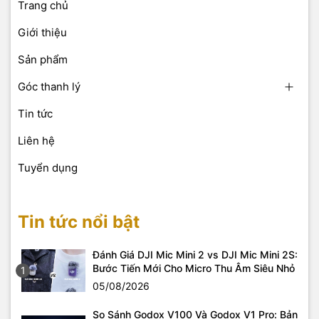
Trang chủ
Giới thiệu
Sản phẩm
Góc thanh lý
Tin tức
Liên hệ
Tuyển dụng
Tin tức nổi bật
Đánh Giá DJI Mic Mini 2 vs DJI Mic Mini 2S:
Bước Tiến Mới Cho Micro Thu Âm Siêu Nhỏ
1
05/08/2026
So Sánh Godox V100 Và Godox V1 Pro: Bản