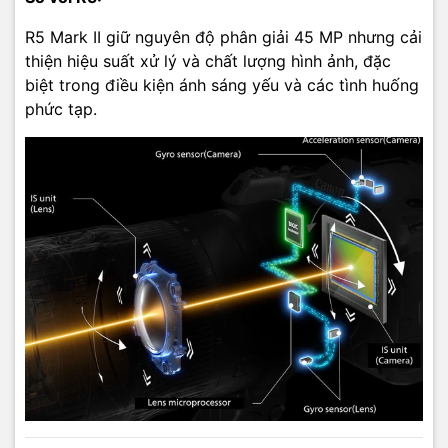
R5 Mark II giữ nguyên độ phân giải 45 MP nhưng cải
thiện hiệu suất xử lý và chất lượng hình ảnh, đặc
biệt trong điều kiện ánh sáng yếu và các tình huống
phức tạp.