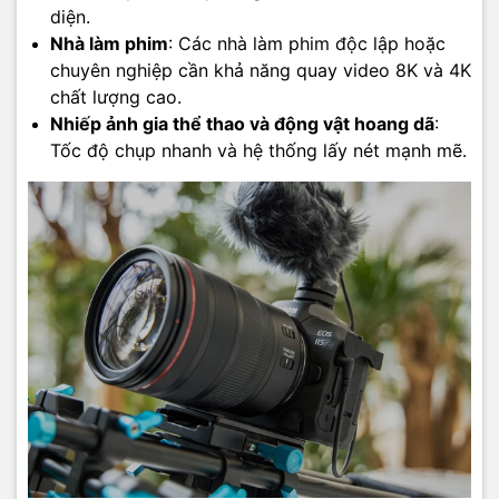
diện.
Nhà làm phim
: Các nhà làm phim độc lập hoặc
chuyên nghiệp cần khả năng quay video 8K và 4K
chất lượng cao.
Nhiếp ảnh gia thể thao và động vật hoang dã
:
Tốc độ chụp nhanh và hệ thống lấy nét mạnh mẽ.