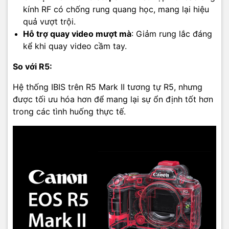
kính RF có chống rung quang học, mang lại hiệu
quả vượt trội.
Hỗ trợ quay video mượt mà
: Giảm rung lắc đáng
kể khi quay video cầm tay.
So với R5:
Hệ thống IBIS trên R5 Mark II tương tự R5, nhưng
được tối ưu hóa hơn để mang lại sự ổn định tốt hơn
trong các tình huống thực tế.