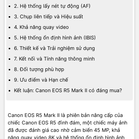
2. Hệ thống lấy nét tự động (AF)
3. Chụp liên tiếp và Hiệu suất
4. Khả năng quay video
5. Hệ thống ổn định hình ảnh (IBIS)
6. Thiết kế và Trải nghiệm sử dụng
7. Kết nối và Tính năng thông minh
8. Đối tượng phù hợp
9. Ưu điểm và Hạn chế
Kết luận: Canon EOS R5 Mark II có đáng mua?
Canon EOS R5 Mark II là phiên bản nâng cấp của
chiếc Canon EOS R5 đình đám, một chiếc máy ảnh
đã được đánh giá cao nhờ cảm biến 45 MP, khả
năng quay video 8K và hệ thống ổn định hình ảnh