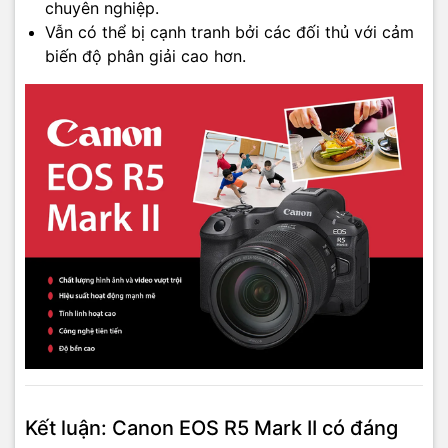
chuyên nghiệp.
Vẫn có thể bị cạnh tranh bởi các đối thủ với cảm
biến độ phân giải cao hơn.
Kết luận: Canon EOS R5 Mark II có đáng