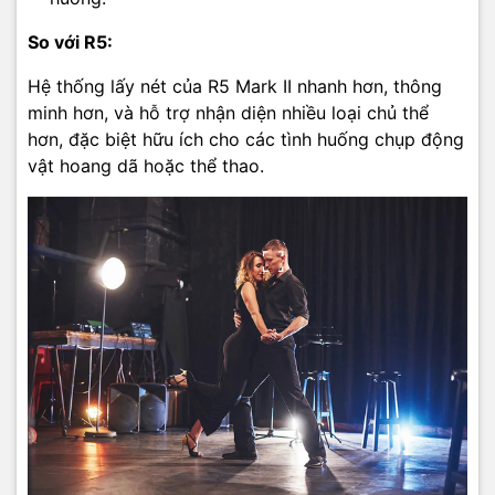
So với R5:
Hệ thống lấy nét của R5 Mark II nhanh hơn, thông
minh hơn, và hỗ trợ nhận diện nhiều loại chủ thể
hơn, đặc biệt hữu ích cho các tình huống chụp động
vật hoang dã hoặc thể thao.