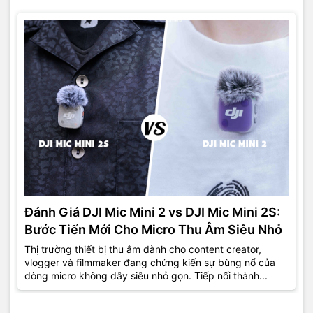
Đánh Giá DJI Mic Mini 2 vs DJI Mic Mini 2S:
Bước Tiến Mới Cho Micro Thu Âm Siêu Nhỏ
Thị trường thiết bị thu âm dành cho content creator,
vlogger và filmmaker đang chứng kiến sự bùng nổ của
dòng micro không dây siêu nhỏ gọn. Tiếp nối thành...