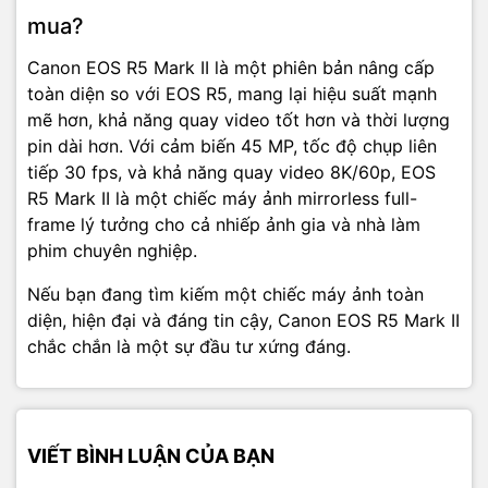
mua?
Canon EOS R5 Mark II là một phiên bản nâng cấp
toàn diện so với EOS R5, mang lại hiệu suất mạnh
mẽ hơn, khả năng quay video tốt hơn và thời lượng
pin dài hơn. Với cảm biến 45 MP, tốc độ chụp liên
tiếp 30 fps, và khả năng quay video 8K/60p, EOS
R5 Mark II là một chiếc máy ảnh mirrorless full-
frame lý tưởng cho cả nhiếp ảnh gia và nhà làm
phim chuyên nghiệp.
Nếu bạn đang tìm kiếm một chiếc máy ảnh toàn
diện, hiện đại và đáng tin cậy, Canon EOS R5 Mark II
chắc chắn là một sự đầu tư xứng đáng.
VIẾT BÌNH LUẬN CỦA BẠN