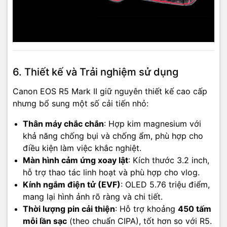
6. Thiết kế và Trải nghiệm sử dụng
Canon EOS R5 Mark II giữ nguyên thiết kế cao cấp
nhưng bổ sung một số cải tiến nhỏ:
Thân máy chắc chắn
: Hợp kim magnesium với
khả năng chống bụi và chống ẩm, phù hợp cho
điều kiện làm việc khắc nghiệt.
Màn hình cảm ứng xoay lật
: Kích thước 3.2 inch,
hỗ trợ thao tác linh hoạt và phù hợp cho vlog.
Kính ngắm điện tử (EVF)
: OLED 5.76 triệu điểm,
mang lại hình ảnh rõ ràng và chi tiết.
Thời lượng pin cải thiện
: Hỗ trợ khoảng
450 tấm
mỗi lần sạc
(theo chuẩn CIPA), tốt hơn so với R5.