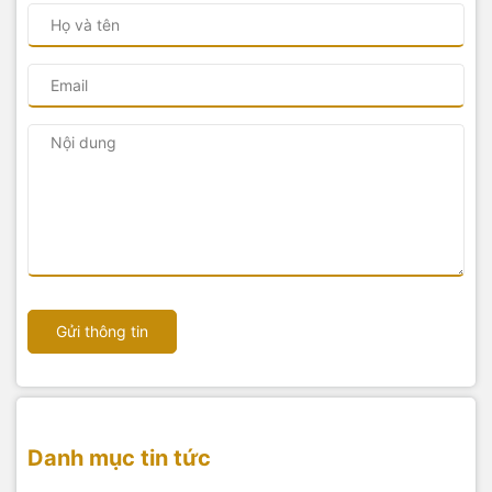
Gửi thông tin
Danh mục tin tức