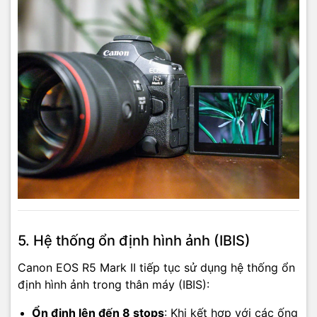
5. Hệ thống ổn định hình ảnh (IBIS)
Canon EOS R5 Mark II tiếp tục sử dụng hệ thống ổn
định hình ảnh trong thân máy (IBIS):
Ổn định lên đến 8 stops
: Khi kết hợp với các ống