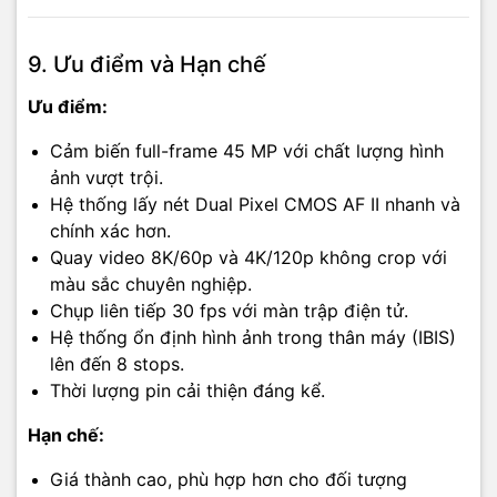
9. Ưu điểm và Hạn chế
Ưu điểm:
Cảm biến full-frame 45 MP với chất lượng hình
ảnh vượt trội.
Hệ thống lấy nét Dual Pixel CMOS AF II nhanh và
chính xác hơn.
Quay video 8K/60p và 4K/120p không crop với
màu sắc chuyên nghiệp.
Chụp liên tiếp 30 fps với màn trập điện tử.
Hệ thống ổn định hình ảnh trong thân máy (IBIS)
lên đến 8 stops.
Thời lượng pin cải thiện đáng kể.
Hạn chế:
Giá thành cao, phù hợp hơn cho đối tượng