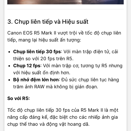
3. Chụp liên tiếp và Hiệu suất
Canon EOS R5 Mark II vượt trội về tốc độ chụp liên
tiếp, mang lại hiệu suất ấn tượng:
Chụp liên tiếp 30 fps
: Với màn trập điện tử, cải
thiện so với 20 fps trên R5.
Chụp 12 fps
: Với màn trập cơ, tương tự R5 nhưng
với hiệu suất ổn định hơn.
Bộ nhớ đệm lớn hơn
: Đủ sức chụp liên tục hàng
trăm ảnh RAW mà không bị gián đoạn.
So với R5:
Tốc độ chụp liên tiếp 30 fps của R5 Mark II là một
nâng cấp đáng kể, đặc biệt cho các nhiếp ảnh gia
chụp thể thao và động vật hoang dã.