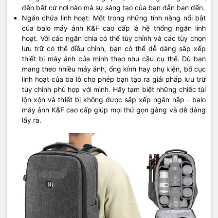
đến bất cứ nơi nào mà sự sáng tạo của bạn dẫn bạn đến.
Ngăn chứa linh hoạt: Một trong những tính năng nổi bật
của balo máy ảnh K&F cao cấp là hệ thống ngăn linh
hoạt. Với các ngăn chia có thể tùy chỉnh và các tùy chọn
lưu trữ có thể điều chỉnh, bạn có thể dễ dàng sắp xếp
thiết bị máy ảnh của mình theo nhu cầu cụ thể. Dù bạn
mang theo nhiều máy ảnh, ống kính hay phụ kiện, bố cục
linh hoạt của ba lô cho phép bạn tạo ra giải pháp lưu trữ
tùy chỉnh phù hợp với mình. Hãy tạm biệt những chiếc túi
lộn xộn và thiết bị không được sắp xếp ngăn nắp - balo
máy ảnh K&F cao cấp giúp mọi thứ gọn gàng và dễ dàng
lấy ra.