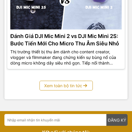
Đánh Giá DJI Mic Mini 2 vs DJI Mic Mini 2S:
Bước Tiến Mới Cho Micro Thu Âm Siêu Nhỏ
Thị trường thiết bị thu âm dành cho content creator,
vlogger và filmmaker đang chứng kiến sự bùng nổ của
dòng micro không dây siêu nhỏ gọn. Tiếp nối thành...
Xem toàn bộ tin tức
ĐĂNG KÝ