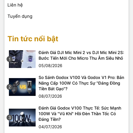
Liên hệ
Tuyển dụng
Tin tức nổi bật
Đánh Giá DJI Mic Mini 2 vs DJI Mic Mini 2S:
Bước Tiến Mới Cho Micro Thu Âm Siêu Nhỏ
1
05/08/2026
So Sánh Godox V100 Và Godox V1 Pro: Bản
Nâng Cấp 100W Có Thực Sự "Đáng Đồng
2
Tiền Bát Gạo"?
08/07/2026
Đánh Giá Godox V100 Thực Tế: Sức Mạnh
100W Và "Vũ Khí" Hồi Đèn Thần Tốc Có
3
Đáng Tiền?
04/07/2026