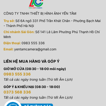
CÔNG TY TNHH THIẾT BỊ HÌNH ẢNH YẾN TÂM
Trụ sở:
Số 6A ngõ 331 Phố Trần Khát Chân - Phường Bạch Mai
- Thành Phố Hà Nội
Chi nhánh Sài Gòn:
Số 141 Lê Lâm Phường Phú Thạnh Hồ Chí
Minh
Điện thoại:
0983 555 336
Email:
yentamcamera@gmail.com
LIÊN HỆ MUA HÀNG VÀ GÓP Ý
GIỜ MỞ CỬA (08:30 - 18:00 mỗi ngày)
0983 555 336
Tất cả các ngày trong tuần (Trừ tết Âm Lịch)
GÓP Ý & KHIẾU NẠI (08:30 - 18:00)
0373 568 336
Tất cả các ngày trong tuần (Trừ tết Âm Lịch)