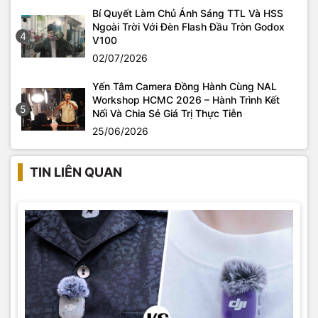
Bí Quyết Làm Chủ Ánh Sáng TTL Và HSS
Ngoài Trời Với Đèn Flash Đầu Tròn Godox
4
V100
02/07/2026
Yến Tâm Camera Đồng Hành Cùng NAL
Workshop HCMC 2026 – Hành Trình Kết
5
Nối Và Chia Sẻ Giá Trị Thực Tiễn
25/06/2026
TIN LIÊN QUAN