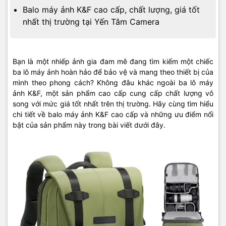
Balo máy ảnh K&F cao cấp, chất lượng, giá tốt
nhất thị trường tại Yến Tâm Camera
Bạn là một nhiếp ảnh gia đam mê đang tìm kiếm một chiếc
ba lô máy ảnh hoàn hảo để bảo vệ và mang theo thiết bị của
mình theo phong cách? Không đâu khác ngoài ba lô máy
ảnh K&F, một sản phẩm cao cấp cung cấp chất lượng vô
song với mức giá tốt nhất trên thị trường. Hãy cùng tìm hiểu
chi tiết về balo máy ảnh K&F cao cấp và những ưu điểm nổi
bật của sản phẩm này trong bài viết dưới đây.