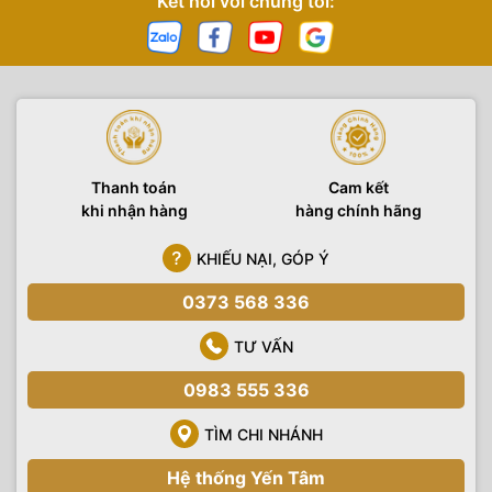
Kết nối với chúng tôi:
Thanh toán
Cam kết
khi nhận hàng
hàng chính hãng
KHIẾU NẠI, GÓP Ý
0373 568 336
TƯ VẤN
0983 555 336
TÌM CHI NHÁNH
Hệ thống Yến Tâm