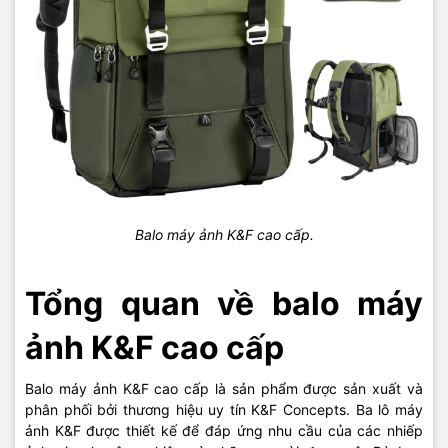
Balo máy ảnh K&F cao cấp.
Tổng quan về balo máy
ảnh K&F cao cấp
Balo máy ảnh K&F cao cấp là sản phẩm được sản xuất và
phân phối bởi thương hiệu uy tín K&F Concepts. Ba lô máy
ảnh K&F được thiết kế để đáp ứng nhu cầu của các nhiếp