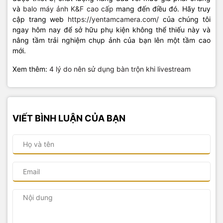
và
balo máy ảnh K&F cao cấp
mang đến điều đó. Hãy truy
cập trang web
https://yentamcamera.com/
của chúng tôi
ngay hôm nay để sở hữu phụ kiện không thể thiếu này và
nâng tầm trải nghiệm chụp ảnh của bạn lên một tầm cao
mới.
Xem thêm:
4 lý do nên sử dụng bàn trộn khi livestream
VIẾT BÌNH LUẬN CỦA BẠN