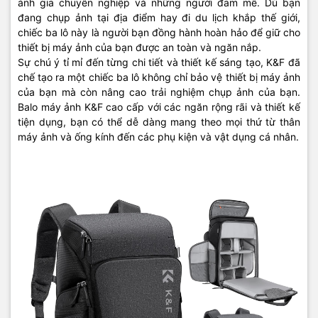
ảnh gia chuyên nghiệp và những người đam mê. Dù bạn
đang chụp ảnh tại địa điểm hay đi du lịch khắp thế giới,
chiếc ba lô này là người bạn đồng hành hoàn hảo để giữ cho
thiết bị máy ảnh của bạn được an toàn và ngăn nắp.
Sự chú ý tỉ mỉ đến từng chi tiết và thiết kế sáng tạo, K&F đã
chế tạo ra một chiếc ba lô không chỉ bảo vệ thiết bị máy ảnh
của bạn mà còn nâng cao trải nghiệm chụp ảnh của bạn.
Balo máy ảnh K&F cao cấp với các ngăn rộng rãi và thiết kế
tiện dụng, bạn có thể dễ dàng mang theo mọi thứ từ thân
máy ảnh và ống kính đến các phụ kiện và vật dụng cá nhân.