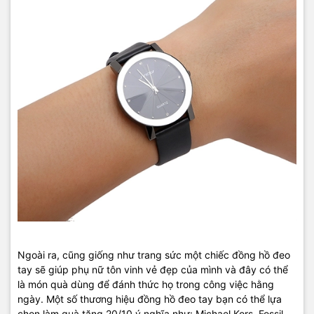
Ngoài ra, cũng giống như trang sức một chiếc đồng hồ đeo
tay sẽ giúp phụ nữ tôn vinh vẻ đẹp của mình và đây có thể
là món quà dùng để đánh thức họ trong công việc hằng
ngày. Một số thương hiệu đồng hồ đeo tay bạn có thể lựa
chọn làm quà tặng 20/10 ý nghĩa như: Michael Kors, Fossil,