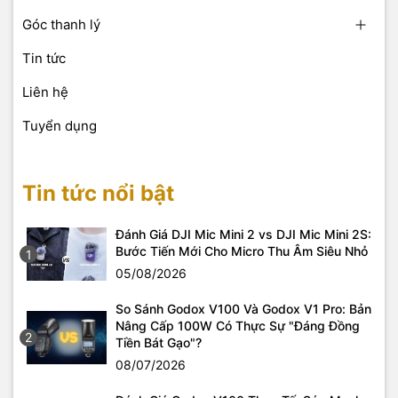
Góc thanh lý
Tin tức
Liên hệ
Tuyển dụng
Tin tức nổi bật
Đánh Giá DJI Mic Mini 2 vs DJI Mic Mini 2S:
Bước Tiến Mới Cho Micro Thu Âm Siêu Nhỏ
1
05/08/2026
So Sánh Godox V100 Và Godox V1 Pro: Bản
Nâng Cấp 100W Có Thực Sự "Đáng Đồng
2
Tiền Bát Gạo"?
08/07/2026