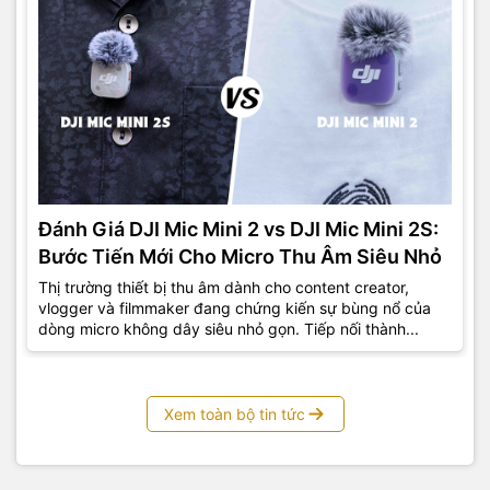
Đánh Giá DJI Mic Mini 2 vs DJI Mic Mini 2S:
Bước Tiến Mới Cho Micro Thu Âm Siêu Nhỏ
Thị trường thiết bị thu âm dành cho content creator,
vlogger và filmmaker đang chứng kiến sự bùng nổ của
dòng micro không dây siêu nhỏ gọn. Tiếp nối thành...
Xem toàn bộ tin tức