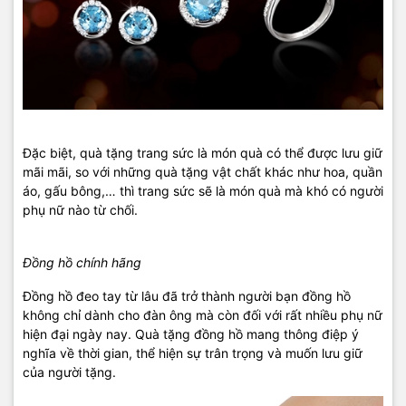
Đặc biệt, quà tặng trang sức là món quà có thể được lưu giữ
mãi mãi, so với những quà tặng vật chất khác như hoa, quần
áo, gấu bông,… thì trang sức sẽ là món quà mà khó có người
phụ nữ nào từ chối.
Đồng hồ chính hãng
Đồng hồ đeo tay từ lâu đã trở thành người bạn đồng hồ
không chỉ dành cho đàn ông mà còn đối với rất nhiều phụ nữ
hiện đại ngày nay. Quà tặng đồng hồ mang thông điệp ý
nghĩa về thời gian, thể hiện sự trân trọng và muốn lưu giữ
của người tặng.