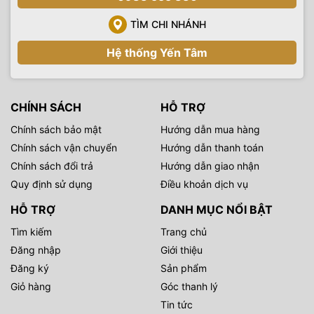
TÌM CHI NHÁNH
Hệ thống Yến Tâm
CHÍNH SÁCH
HỖ TRỢ
Chính sách bảo mật
Hướng dẫn mua hàng
Chính sách vận chuyển
Hướng dẫn thanh toán
Chính sách đổi trả
Hướng dẫn giao nhận
Quy định sử dụng
Điều khoản dịch vụ
HỖ TRỢ
DANH MỤC NỔI BẬT
Tìm kiếm
Trang chủ
Đăng nhập
Giới thiệu
Đăng ký
Sản phẩm
Giỏ hàng
Góc thanh lý
Tin tức