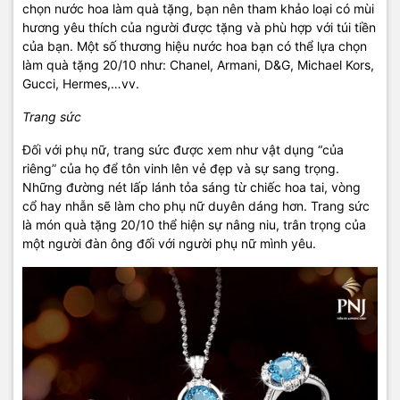
chọn nước hoa làm quà tặng, bạn nên tham khảo loại có mùi
hương yêu thích của người được tặng và phù hợp với túi tiền
của bạn. Một số thương hiệu nước hoa bạn có thể lựa chọn
làm quà tặng 20/10 như: Chanel, Armani, D&G, Michael Kors,
Gucci, Hermes,…vv.
Trang sức
Đối với phụ nữ, trang sức được xem như vật dụng “của
riêng” của họ để tôn vinh lên vẻ đẹp và sự sang trọng.
Những đường nét lấp lánh tỏa sáng từ chiếc hoa tai, vòng
cổ hay nhẫn sẽ làm cho phụ nữ duyên dáng hơn. Trang sức
là món quà tặng 20/10 thể hiện sự nâng niu, trân trọng của
một người đàn ông đối với người phụ nữ mình yêu.