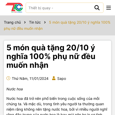
Trang chủ
Tin tức
5 món quà tặng 20/10 ý nghĩa 100%
phụ nữ đều muốn nhận
5 món quà tặng 20/10 ý
nghĩa 100% phụ nữ đều
muốn nhận
Thứ Năm, 11/01/2024
Sapo
Nước hoa
Nước hoa đã trở nên phổ biến trong cuộc sống của mỗi
chúng ta. Và mặc dù, trong tình yêu người ta thường quan
niệm rằng không nên tặng nước hoa, bởi vì nhiều người nghĩ
rằng đặc trưng của nước hoa là bay mùi nên họ lo sợ tình