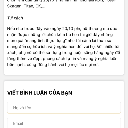
Skagen, Titan, CK,…
Túi xách
Nếu như trước đây vào ngày 20/10 phụ nữ thường mơ ước
nhận được những lời chúc kèm bó hoa thì giờ đây những
món quà “mang tính thực dụng” như túi xách lại thực sự
mang đến sự hữu ích và ý nghĩa hơn đối với họ. Với chiếc túi
xách, phụ nữ có thể sử dụng trong cuộc sống hằng ngày để
tăng thêm vẻ đẹp, phong cách tự tin và mang ý nghĩa luôn
bên cạnh, cùng đồng hành với họ mọi lúc mọi nơi.
VIẾT BÌNH LUẬN CỦA BẠN