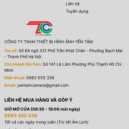
Liên hệ
Tuyển dụng
CÔNG TY TNHH THIẾT BỊ HÌNH ẢNH YẾN TÂM
Trụ sở:
Số 6A ngõ 331 Phố Trần Khát Chân - Phường Bạch Mai
- Thành Phố Hà Nội
Chi nhánh Sài Gòn:
Số 141 Lê Lâm Phường Phú Thạnh Hồ Chí
Minh
Điện thoại:
0983 555 336
Email:
yentamcamera@gmail.com
LIÊN HỆ MUA HÀNG VÀ GÓP Ý
GIỜ MỞ CỬA (08:30 - 18:00 mỗi ngày)
0983 555 336
Tất cả các ngày trong tuần (Trừ tết Âm Lịch)