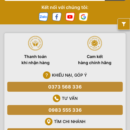
Kết nối với chúng tôi:
Thanh toán
Cam kết
khi nhận hàng
hàng chính hãng
KHIẾU NẠI, GÓP Ý
0373 568 336
TƯ VẤN
0983 555 336
TÌM CHI NHÁNH