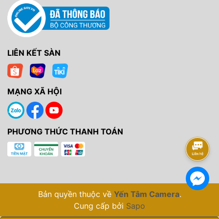
LIÊN KẾT SÀN
MẠNG XÃ HỘI
PHƯƠNG THỨC THANH TOÁN
Bản quyền thuộc về
Yến Tâm Camera
.
Cung cấp bởi
Sapo