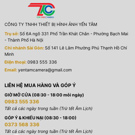
CÔNG TY TNHH THIẾT BỊ HÌNH ẢNH YẾN TÂM
Trụ sở:
Số 6A ngõ 331 Phố Trần Khát Chân - Phường Bạch Mai
- Thành Phố Hà Nội
Chi nhánh Sài Gòn:
Số 141 Lê Lâm Phường Phú Thạnh Hồ Chí
Minh
Điện thoại:
0983 555 336
Email:
yentamcamera@gmail.com
LIÊN HỆ MUA HÀNG VÀ GÓP Ý
GIỜ MỞ CỬA (08:30 - 18:00 mỗi ngày)
0983 555 336
Tất cả các ngày trong tuần (Trừ tết Âm Lịch)
GÓP Ý & KHIẾU NẠI (08:30 - 18:00)
0373 568 336
Tất cả các ngày trong tuần (Trừ tết Âm Lịch)