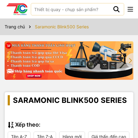
Trang chủ
Saramonic Blink500 Series
SARAMONIC BLINK500 SERIES
Xếp theo:
Tên A-Z
Tên Z-A
Hàng mới
Giá thấp đến cao